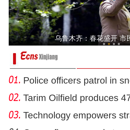
实拍新疆赛里木湖“风
乌鲁木齐：春花盛开 市
Police officers patrol in s
Tarim Oilfield produces 4
Technology empowers str