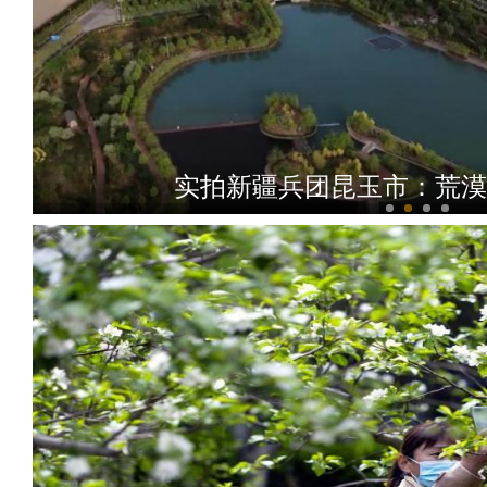
实拍新疆兵团昆玉市：荒漠