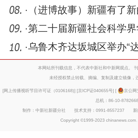
·
（进博故事）新疆有了新的
·
第二十届新疆社会科学界
·
乌鲁木齐达坂城区举办“
音乐
本网站所刊载信息，不代表中新社和中新网观点。 
未经授权禁止转载、摘编、复制及建立镜像，
[
网上传播视听节目许可证（0106168)
] [
京ICP证040655号
] [
京公网安
总机：86-10-878266
制作：中新社新疆分社 技术支持：0991-8557237 新闻热线：
Copyright ©1999-2023 chinanews.com. 