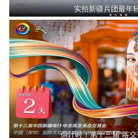
实拍新疆兵团最年
新疆兵团：曲子戏百年传唱 
倒计时！第十三届“喀交