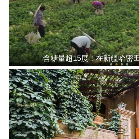
含糖量超15度！在新疆哈密田