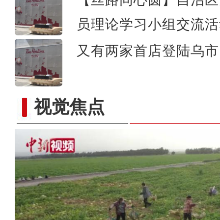
员理论学习小组交流活
又有两家首店登陆乌市 
视觉焦点
吴军宝：在这里拍摄