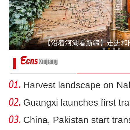
“沿着河湖看新疆”走进吐鲁
【沿着河湖看新疆】走进和
Harvest landscape on Nala
Guangxi launches first trai
China, Pakistan start tran