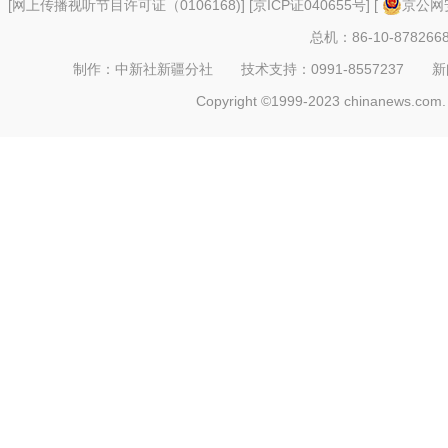
[
网上传播视听节目许可证（0106168)
] [
京ICP证040655号
] [
京公网安
总机：86-10-878266
制作：中新社新疆分社 技术支持：0991-8557237 新闻热线：
Copyright ©1999-2023 chinanews.com. 