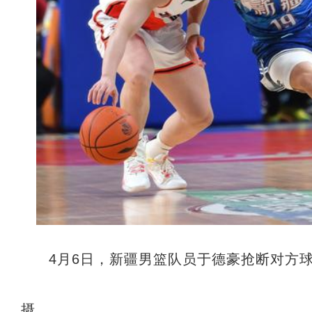
4月6日，新疆男篮队员于德豪抢断对方球
摄