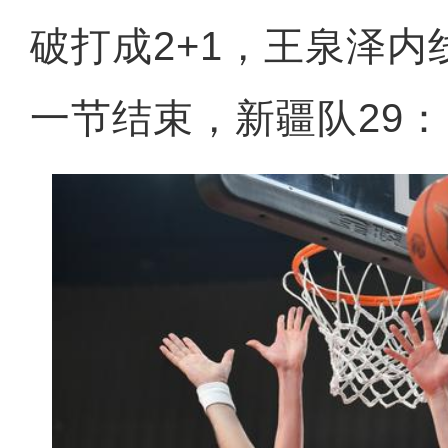
破打成2+1，王泉泽
一节结束，新疆队29：