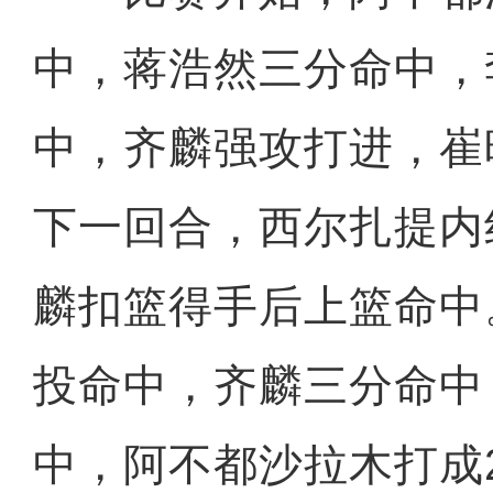
中，蒋浩然三分命中，
中，齐麟强攻打进，崔
下一回合，西尔扎提内
麟扣篮得手后上篮命中
投命中，齐麟三分命中
中，阿不都沙拉木打成