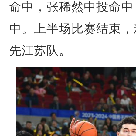
命中，张稀然中投命中
中。上半场比赛结束，新
先江苏队。