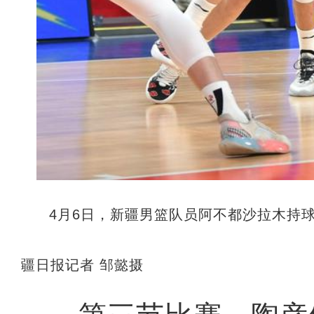
4月6日，新疆男篮队员阿不都沙拉木持
疆日报记者 邹懿摄