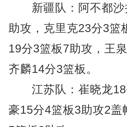
新疆队：阿不都沙拉木
助攻，克里克23分3篮
19分3篮板7助攻，王泉
齐麟14分3篮板。
江苏队：崔晓龙18
豪15分4篮板3助攻2盖