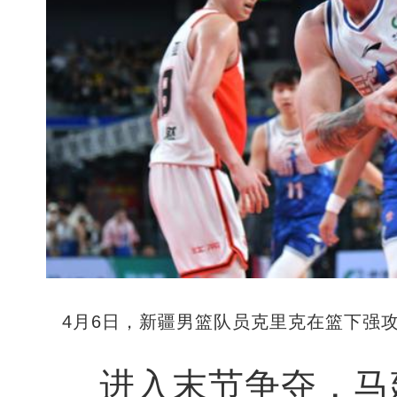
4月6日，新疆男篮队员克里克在篮下强攻
进入末节争夺，马