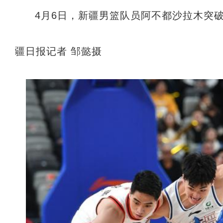
4月6日，新疆男篮队员阿不都沙拉木突
疆日报记者 邹懿摄