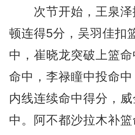
次节开始，王泉泽
顿连得5分，吴羽佳扣
中，崔晓龙突破上篮命
命中，李禄瞳中投命中
内线连续命中得分，威
中。阿不都沙拉木补篮