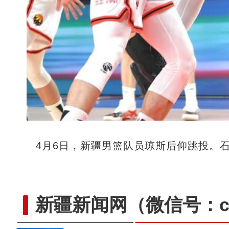
冰雪消融 新疆特克斯河
4月6日，新疆男篮队员琼斯后仰跳投。石
新疆新闻网
（微信号：cn