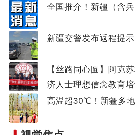
全国推介！新疆（含兵
新疆乌伦古湖：百余只
新疆交警发布返程提示
【丝路同心圆】阿克苏
济人士理想信念教育培
高温超30℃！新疆多地