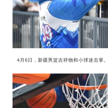
4月6日，新疆男篮吉祥物和小球迷击掌。