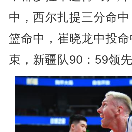
中，西尔扎提三分命中
篮命中，崔晓龙中投命
束，新疆队90：59领