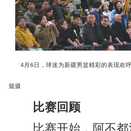
4月6日，球迷为新疆男篮精彩的表现欢呼
懿摄
比赛回顾
比赛开始，阿不都