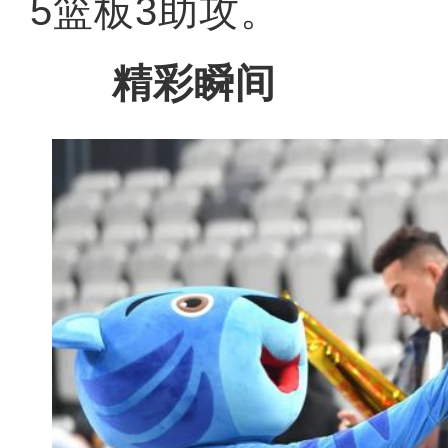
5篮板3助攻。
精彩瞬间