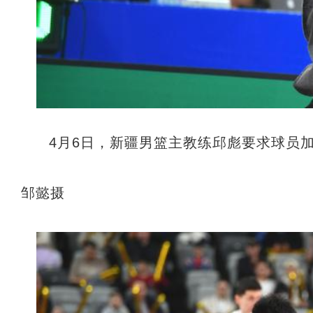
4月6日，新疆男篮主教练邱彪要求球员
邹懿摄