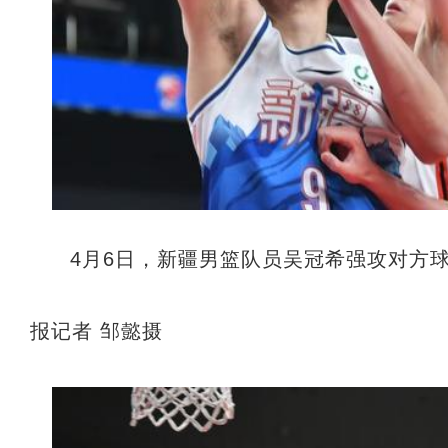
4月6日，新疆男篮队员吴冠希强攻对方
报记者 邹懿摄