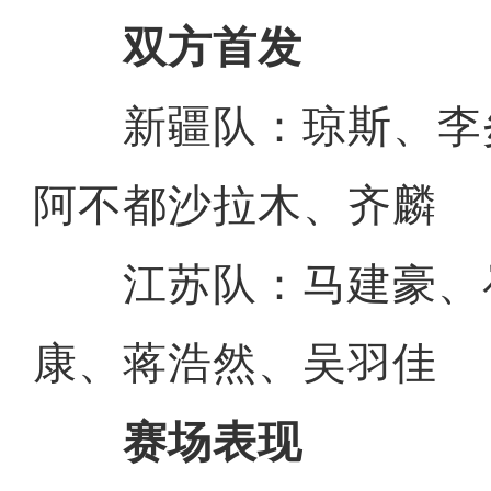
双方首发
新疆队：琼斯、李
阿不都沙拉木、齐麟
江苏队：马建豪、
康、蒋浩然、吴羽佳
赛场表现