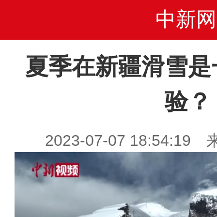
中新网
夏季在新疆滑雪是
验？
2023-07-07 18:54