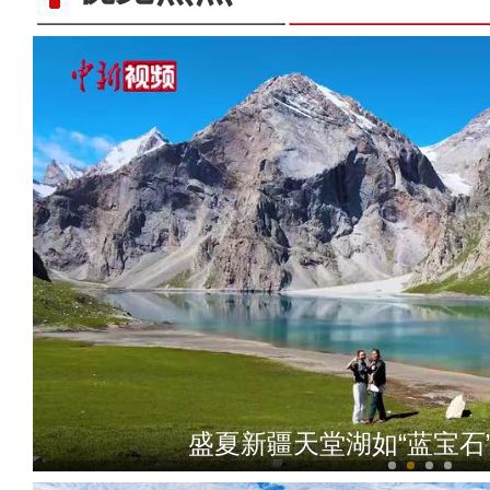
【万人说新疆】皮雕手艺人
盛夏新疆天堂湖如“蓝宝石