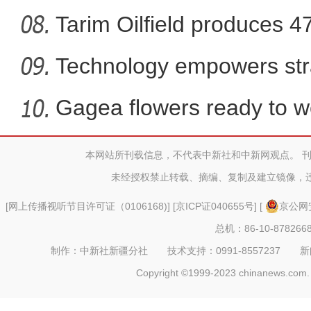
Tarim Oilfield produces 4
Technology empowers str
Xi
Gagea flowers ready to w
Nal
本网站所刊载信息，不代表中新社和中新网观点。 
【万人说新疆】皮雕手艺人
未经授权禁止转载、摘编、复制及建立镜像，
[
网上传播视听节目许可证（0106168)
] [
京ICP证040655号
] [
京公网安
总机：86-10-878266
制作：中新社新疆分社 技术支持：0991-8557237 新闻热线：
Copyright ©1999-2023 chinanews.com. 