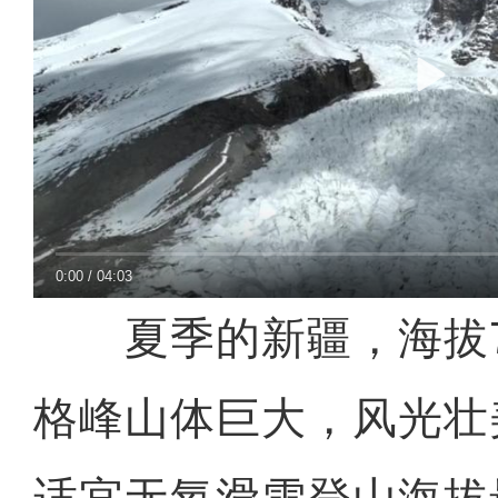
0:00
/
04:03
夏季的新疆，海拔75
格峰山体巨大，风光壮