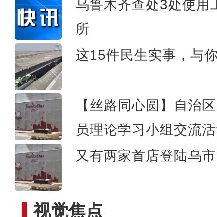
乌鲁木齐查处3处使用
所
葡萄酒产业成为新疆兵团
这15件民生实事，与
【丝路同心圆】自治区
员理论学习小组交流活
又有两家首店登陆乌市 
视觉焦点