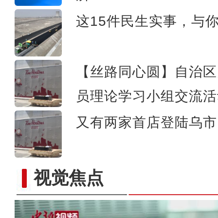
这15件民生实事，与
【丝路同心圆】自治区
员理论学习小组交流活
又有两家首店登陆乌市 
视觉焦点
新疆莎车县十万亩万寿