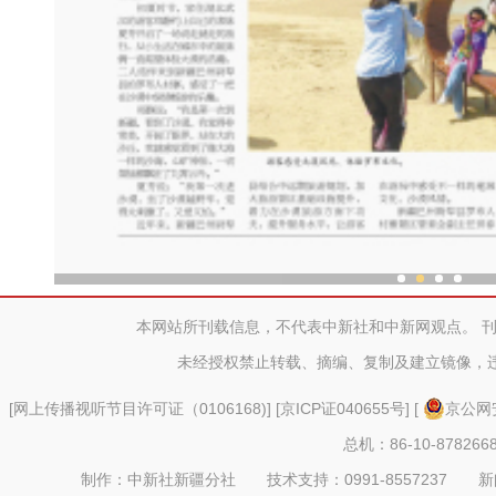
新疆霍城：丝路古城绽放
本网站所刊载信息，不代表中新社和中新网观点。 
未经授权禁止转载、摘编、复制及建立镜像，
[
网上传播视听节目许可证（0106168)
] [
京ICP证040655号
] [
京公网安
总机：86-10-878266
制作：中新社新疆分社 技术支持：0991-8557237 新闻热线：