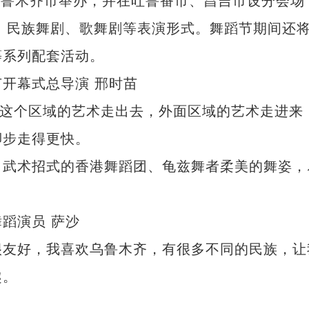
乌鲁木齐市举办，并在吐鲁番市、昌吉市设分会场
剧、民族舞剧、歌舞剧等表演形式。舞蹈节期间还
等系列配套活动。
开幕式总导演 邢时苗
这个区域的艺术走出去，外面区域的艺术走进来
脚步走得更快。
武术招式的香港舞蹈团、龟兹舞者柔美的舞姿，
蹈演员 萨沙
友好，我喜欢乌鲁木齐，有很多不同的民族，让
趣。