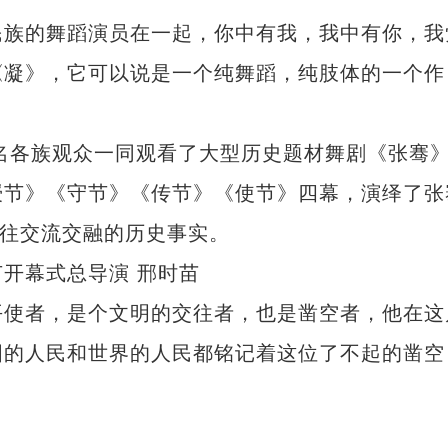
族的舞蹈演员在一起，你中有我，我中有你，我
《凝》，它可以说是一个纯舞蹈，纯肢体的一个作
。
名各族观众一同观看了大型历史题材舞剧《张骞
授节》《守节》《传节》《使节》四幕，演绎了张
交往交流交融的历史事实。
开幕式总导演 邢时苗
使者，是个文明的交往者，也是凿空者，他在这
国的人民和世界的人民都铭记着这位了不起的凿空