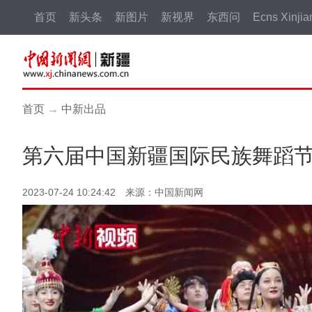
首页
新头条
新图片
新视界
东西问
Ecns Xinjia
首页
→
中新出品
第六届中国新疆国际民族舞蹈节
2023-07-24 10:24:42 来源：中国新闻网