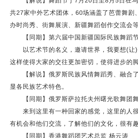
【解说】舞蹈节于7月20日至8月5日在
共27家中外艺术团体，60场涵盖了芭蕾舞
办时尚秀、街舞展演、新疆舞蹈创作交流会
【同期】第六届中国新疆国际民族舞蹈节
以艺术节的名义，邀请世界，我要想(让)
这样使得大家的交往更加密切，使得进步的
【解说】俄罗斯民族风情舞蹈秀、融合了
显各民族艺术特色。
【同期】俄罗斯萨拉托夫州曙光歌舞团舞
来到这里有一种回家的感觉，这里的人很
有机会和他们交流，了解他们的文化，很有
【同期】香港舞蹈团艺术总监 杨云涛