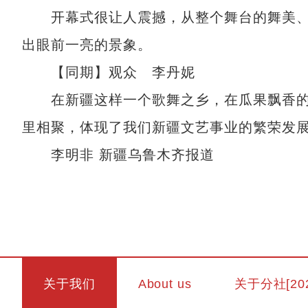
开幕式很让人震撼，从整个舞台的舞美、
出眼前一亮的景象。
【同期】观众 李丹妮
在新疆这样一个歌舞之乡，在瓜果飘香的
里相聚，体现了我们新疆文艺事业的繁荣发
李明非 新疆乌鲁木齐报道
关于我们
About us
关于分社[20