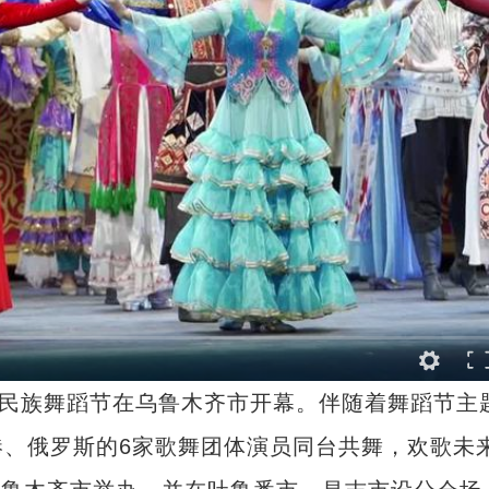
民族舞蹈节在乌鲁木齐市开幕。伴随着舞蹈节主
、俄罗斯的6家歌舞团体演员同台共舞，欢歌未