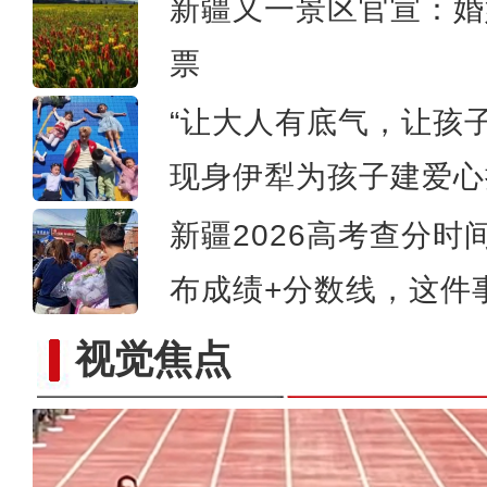
新疆又一景区官宣：婚
票
“让大人有底气，让孩
现身伊犁为孩子建爱心
新疆2026高考查分时
布成绩+分数线，这件
视觉焦点
新疆：特警护航高考，执勤现