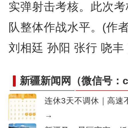
实弹射击考核。此次考
队整体作战水平。(作者
刘相廷 孙阳 张行 哓丰 
新疆新闻网
（微信号：cn
连休3天不调休｜高速
阿根廷留学生费琪娜：在新疆 我收到
→