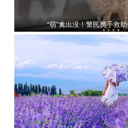
“萌”禽出没！警民携手救