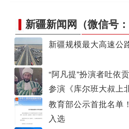
新疆新闻网
（微信号：c
新疆规模最大高速公
国门风景虽美，拍
“阿凡提”扮演者吐依
参演《库尔班大叔上
教育部公示首批名单！
入选