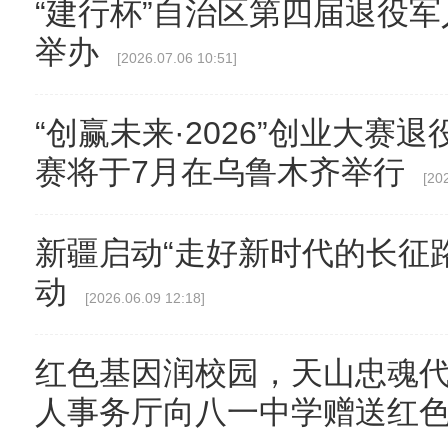
“建行杯”自治区第四届退役
举办
[2026.07.06 10:51]
“创赢未来·2026”创业大赛
赛将于7月在乌鲁木齐举行
[20
新疆启动“走好新时代的长征
动
[2026.06.09 12:18]
红色基因润校园，天山忠魂
人事务厅向八一中学赠送红