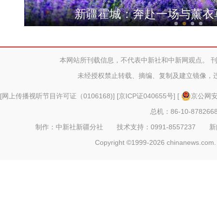
深圳援疆社会工作题材电影《
新疆霍城：奔赴一场与薰衣草
本网站所刊载信息，不代表中新社和中新网观点。 
未经授权禁止转载、摘编、复制及建立镜像，
[
网上传播视听节目许可证（0106168)
] [
京ICP证040655号
] [
京公网安备
总机：86-10-878266
制作：中新社新疆分社 技术支持：0991-8557237 新闻热线：
Copyright ©1999-2026 chinanews.com. 
国门风景虽美，拍