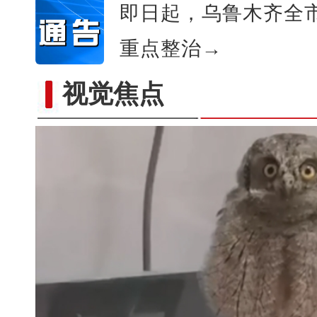
即日起，乌鲁木齐全
重点整治→
视觉焦点
哈萨克斯坦环保代表团：希望在绿