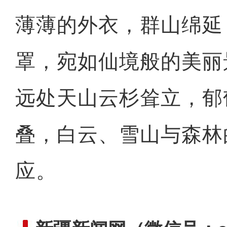
薄薄的外衣，群山绵延
罩，宛如仙境般的美丽
远处天山云杉耸立，郁
叠，白云、雪山与森林
应。