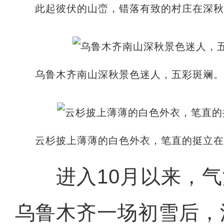
此起彼伏的山峦，错落有致的村庄在深秋
乌鲁木齐南山深秋景色迷人，五彩斑斓。
云杉披上薄薄的白色外衣，笔直的挺立在
进入10月以来，气
乌鲁木齐一场初雪后，