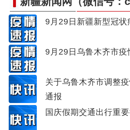
新疆新闻网
（微信号：cn
9月29日新疆新型冠
新疆：全力果断快速高
9月29日乌鲁木齐市
关于乌鲁木齐市调整疫
通报
国庆假期交通出行重要