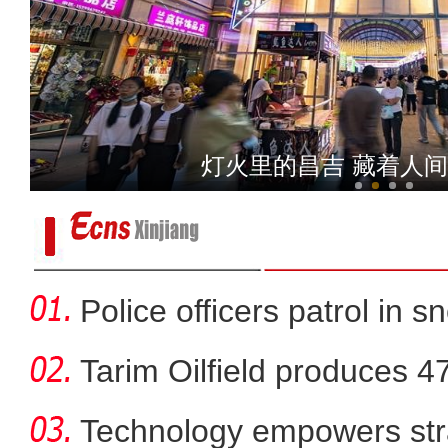
阿克苏好地方·旅游篇—《
灯火里的昌吉 藏着人
Police officers patrol in s
Tarim Oilfield produces 4
Technology empowers str