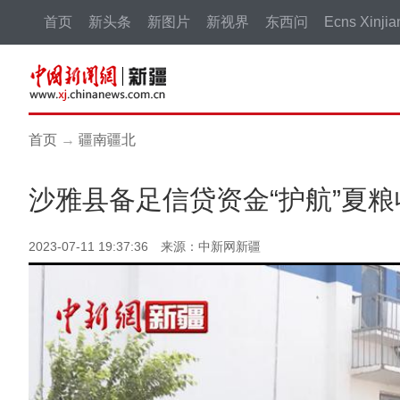
首页
新头条
新图片
新视界
东西问
Ecns Xinjia
首页
→
疆南疆北
沙雅县备足信贷资金“护航”夏粮
2023-07-11 19:37:36 来源：中新网新疆