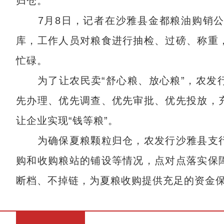
归仓。
7月8日，记者在沙雅县金都粮油购销公
库，工作人员对粮食进行抽检、过磅、称重
忙碌。
为了让农民卖“舒心粮、放心粮”，农发行
先办理、优先调查、优先审批、优先投放，
让企业实现“钱等粮”。
为确保夏粮颗粒归仓，农发行沙雅县支行
购和收购粮站的铺设等情况，点对点落实保
断档、不掉链，为夏粮收购提供充足的资金保