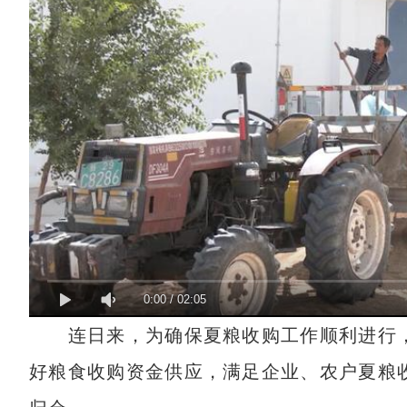
0:00
/
02:05
连日来，为确保夏粮收购工作顺利进行，
好粮食收购资金供应，满足企业、农户夏粮