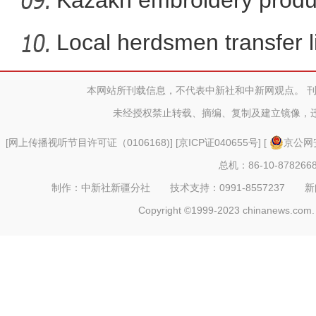
vil
Local herdsmen transfer 
p
本网站所刊载信息，不代表中新社和中新网观点。 
打造“共享电源”新模式 助
未经授权禁止转载、摘编、复制及建立镜像，
[
网上传播视听节目许可证（0106168)
] [
京ICP证040655号
] [
京公网安
总机：86-10-878266
制作：中新社新疆分社 技术支持：0991-8557237 新闻热线：
Copyright ©1999-2023 chinanews.com. 