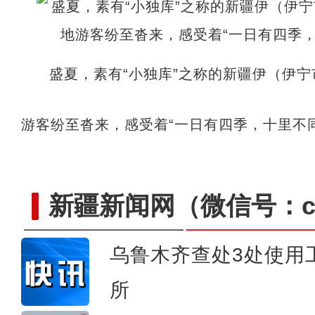
盛夏，素有“小独库”之称的新疆伊（伊
游客纷至沓来，感受着“一日有四季，十里不
新疆新闻网
（微信号：cn
乌鲁木齐查处3处使用
所
阿克苏好风景喜迎