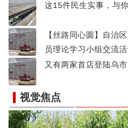
这15件民生实事，与
【丝路同心圆】自治区
员理论学习小组交流活
又有两家首店登陆乌市 
视觉焦点
打造“共享电源”新模式 助