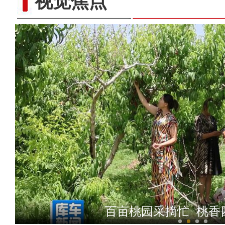
视觉焦点
打造“共享电源”新模式 助
百亩桃园采摘忙 桃香