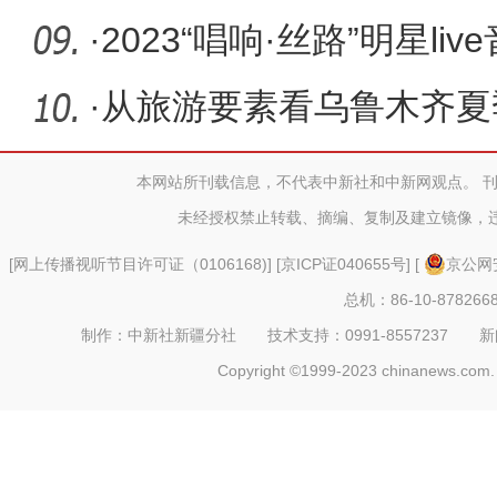
·
2023“唱响·丝路”明星l
剧院
·
从旅游要素看乌鲁木齐夏
点之美食
本网站所刊载信息，不代表中新社和中新网观点。 
未经授权禁止转载、摘编、复制及建立镜像，
[
网上传播视听节目许可证（0106168)
] [
京ICP证040655号
] [
京公网安
总机：86-10-878266
制作：中新社新疆分社 技术支持：0991-8557237 新闻热线：
Copyright ©1999-2023 chinanews.com. 