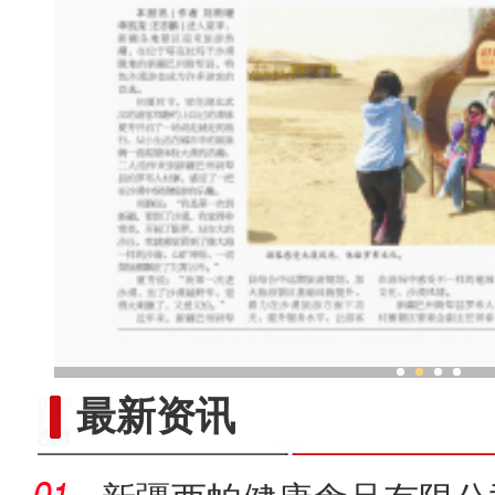
新疆霍城：丝路古城绽放
最新资讯