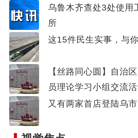
乌鲁木齐查处3处使用
所
阿克苏好风景喜迎
这15件民生实事，与
【丝路同心圆】自治区
员理论学习小组交流活
又有两家首店登陆乌市 