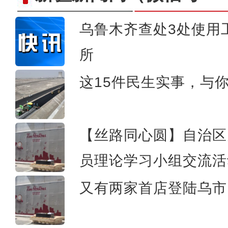
乌鲁木齐查处3处使用
所
新疆莎车县十万亩万寿
这15件民生实事，与
【丝路同心圆】自治区
员理论学习小组交流活
又有两家首店登陆乌市 