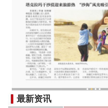
新疆霍城：丝路古城绽放
最新资讯