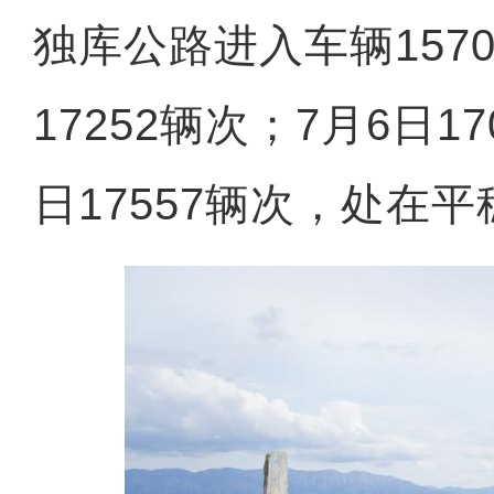
独库公路进入车辆1570
17252辆次；7月6日1
日17557辆次，处在