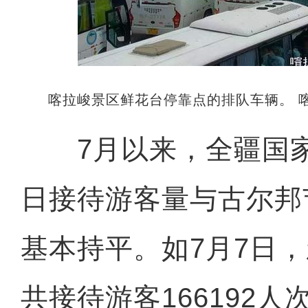
喀拉峻景区鲜花台停靠点的排队车辆。 
7月以来，全疆国家
日接待游客量与古尔邦
基本持平。如7月7日，
共接待游客166192