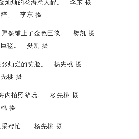
醉。 李东 摄
巨毯。 樊凯 摄
先桃 摄
桃 摄