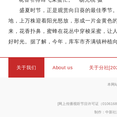
盛夏时节，正是观赏向日葵的最佳季节。
地，上万株迎着阳光怒放，形成一片金黄色
来，花香扑鼻，蜜蜂在花丛中穿梭采蜜，让
好时光。据了解，今年，库车市齐满镇种植向
关于我们
About us
关于分社[20
本网
[
网上传播视听节目许可证（0106168
制作：中新社新