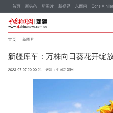
首页
新头条
新图片
新视界
东西问
Ecns Xinjia
首页
→
新图片
新疆库车：万株向日葵花开绽
2023-07-07 20:00:21 来源：中国新闻网