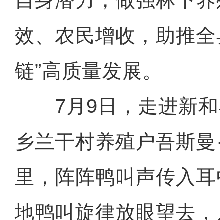
自身潜力，做强林下养
效、农民增收，助推全
链”高质量发展。
7月9日，走进新和
乡兰干村养殖户吾斯曼
里，阵阵鸭叫声传入耳
地鸭叫旋律放眼望去，