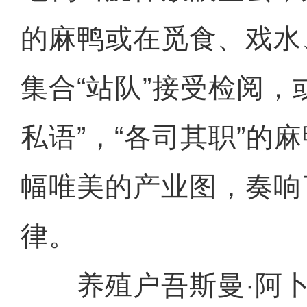
的麻鸭或在觅食、戏水
集合“站队”接受检阅，
私语”，“各司其职”的
幅唯美的产业图，奏响
律。
养殖户吾斯曼·阿卜