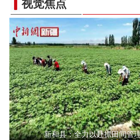
视觉焦点
新和县：颗粒皆归仓 
新和县：全力以赴抓田间管理