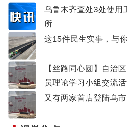
乌鲁木齐查处3处使用
所
俯瞰云海下的伊犁
这15件民生实事，与
【丝路同心圆】自治区
员理论学习小组交流活
又有两家首店登陆乌市 