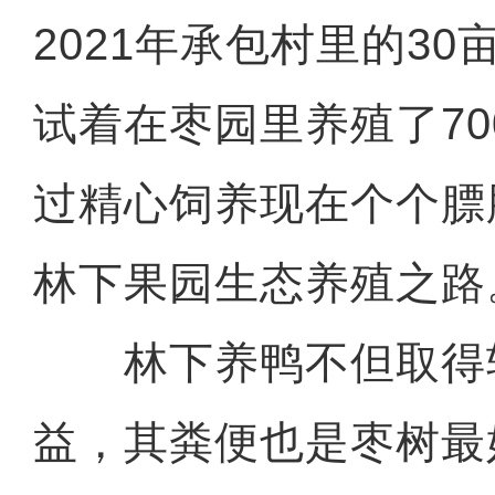
2021年承包村里的3
试着在枣园里养殖了7
过精心饲养现在个个膘
林下果园生态养殖之路
林下养鸭不但取得
益，其粪便也是枣树最