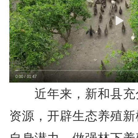
0:00
/
01:47
近年来，新和县充
资源，开辟生态养殖新