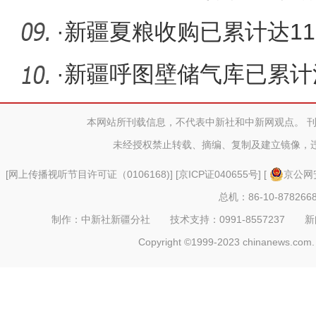
开幕
·
新疆夏粮收购已累计达11
·
新疆呼图壁储气库已累计
立方米
本网站所刊载信息，不代表中新社和中新网观点。 
未经授权禁止转载、摘编、复制及建立镜像，
[
网上传播视听节目许可证（0106168)
] [
京ICP证040655号
] [
京公网安
总机：86-10-878266
制作：中新社新疆分社 技术支持：0991-8557237 新闻热线：
Copyright ©1999-2023 chinanews.com. 