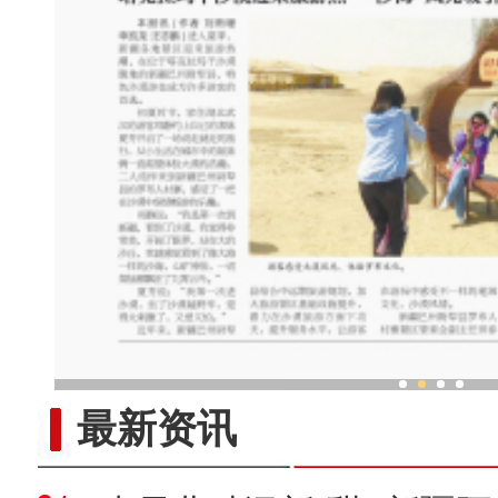
新疆霍城：丝路古城绽放
最新资讯