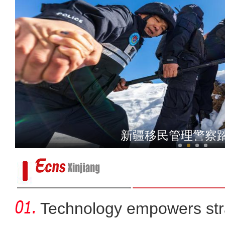
新疆“旅交会”：260多套
新疆移民管理警察
Technology empowers str