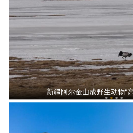
新疆阿尔金山成野生动物“高