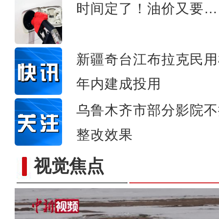
时间定了！油价又要…
新疆奇台江布拉克民用
年内建成投用
乌鲁木齐市部分影院不
整改效果
视觉焦点
PVC板上的中