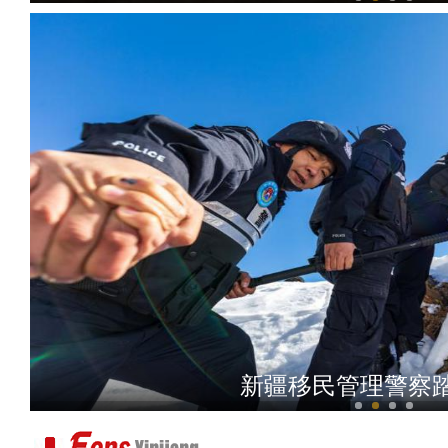
第三次新疆科考：阿尔金山
新疆：乡村旅游