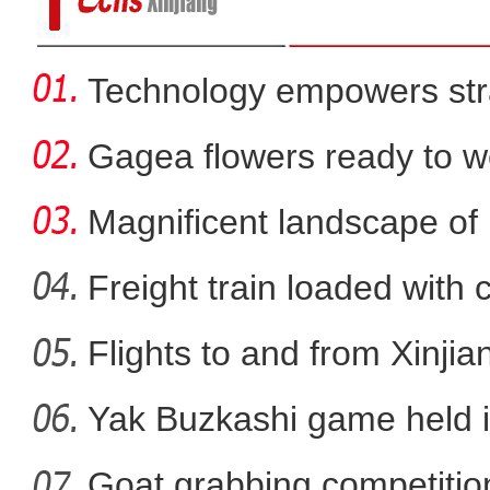
Technology empowers str
Xi
Gagea flowers ready to w
Nal
Magnificent landscape of
La
Freight train loaded with
Flights to and from Xinjian
PVC板上的中
Yak Buzkashi game held 
Goat grabbing competition