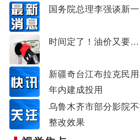
国务院总理李强谈新一
PVC板上的中
时间定了！油价又要…
新疆奇台江布拉克民用
年内建成投用
乌鲁木齐市部分影院不
整改效果