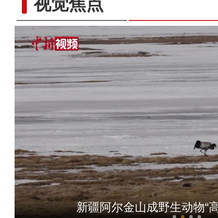
视觉焦点
新疆阿尔金山成野生动物“高
新疆“旅交会”：260多套