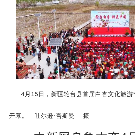
4月15日，新疆轮台县首届白杏文化旅游
开幕。 吐尔逊·吾斯曼 摄