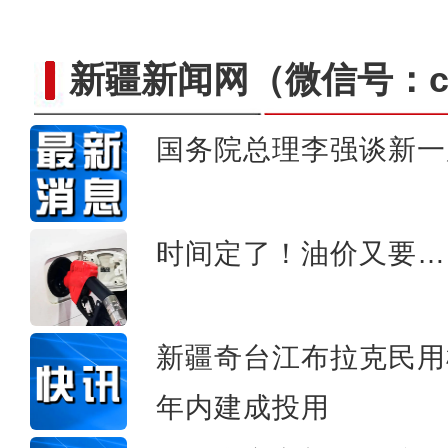
新疆新闻网
（微信号：cn
国务院总理李强谈新一
新疆：万余亩原生态胡杨
时间定了！油价又要…
新疆奇台江布拉克民用
年内建成投用