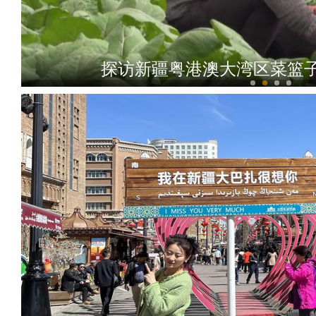
探访新疆粤港澳大湾区菜篮子