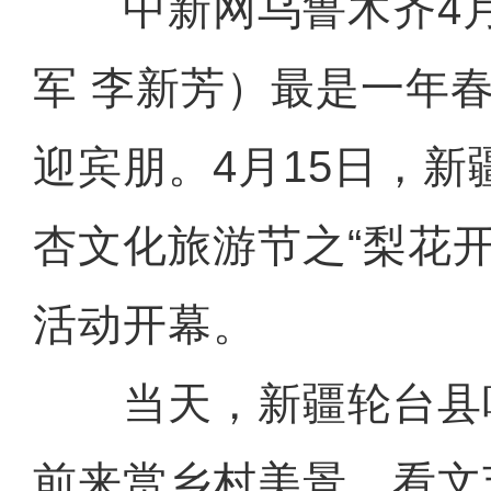
中新网乌鲁木齐4月1
军 李新芳）最是一年
迎宾朋。4月15日，
杏文化旅游节之“梨花
活动开幕。
当天，新疆轮台县
前来赏乡村美景、看文