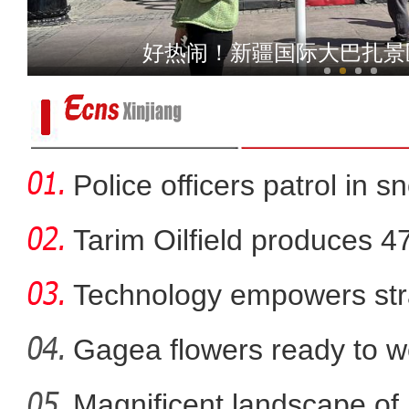
【爱在和田】传统的和田特
好热闹！新疆国际大巴扎景
Police officers patrol in s
Tarim Oilfield produces 4
Technology empowers str
Xi
Gagea flowers ready to w
Nal
Magnificent landscape of
新疆：万余亩原生态胡杨