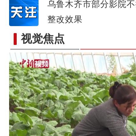
乌鲁木齐市部分影院不
整改效果
视觉焦点
新疆兵团：卫星定位戈壁滩散