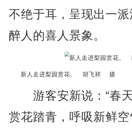
不绝于耳，呈现出一派
醉人的喜人景象。
新人走进梨园赏花。 胡飞祥 摄
游客安新说：“春天
赏花踏青，呼吸新鲜空