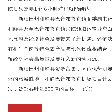
航后只需要1个多小时航程就能到达。
新疆巴州和静县巴音布鲁克镇党委副书记
和静县乃至巴音布鲁克镇民航领域运输业空
地旅游及经济社会发展带来了新机遇。还解决
有机牛羊肉等特色农产品与现代物流相结合
镇经济社会高质量发展注入新的动力源。
新疆巴州和静县资源富集，区位优势明显
外的旅游胜地。和静巴音布鲁克机场项目计划于
次，货邮吞吐量500吨的目标。（完）