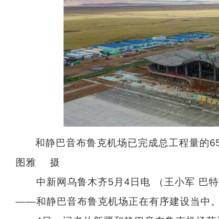
和静巴音布鲁克机场已完成总工程量的65
图雅 摄
中新网乌鲁木齐5月4日电 （王小军 巴特
——和静巴音布鲁克机场正在有序建设当中