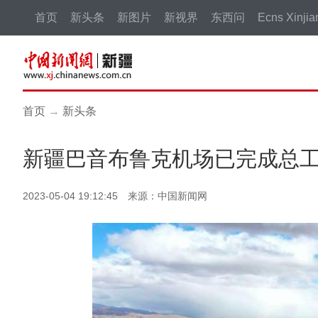
首页
新头条
新图片
新视界
东西问
Ecns Xinjia
首页
→
新头条
新疆巴音布鲁克机场已完成总工
2023-05-04 19:12:45 来源：中国新闻网