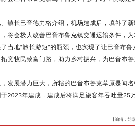
、镇长巴音德力格介绍，机场建成后，填补了新
白，将会极大改善巴音布鲁克镇交通运输条件，为
了当地“旅长游短”的瓶颈，也实现了让巴音布鲁
，拓宽牧民致富门路，助力乡村振兴，为巴音布鲁
，发展潜力巨大，所辖的巴音布鲁克草原是闻名
2023年建成，建成后将满足旅客年吞吐量25
【编辑：胡