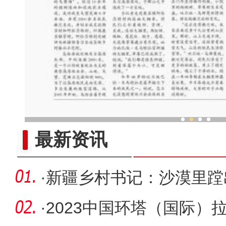
乌鲁木齐外向型经济持续
最新资讯
·
新疆乡村书记：沙漠里蹚
·
2023中国环塔（国际）