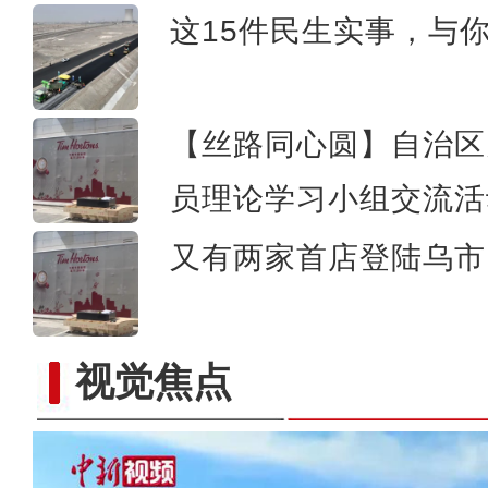
这15件民生实事，与
【丝路同心圆】自治区
员理论学习小组交流活
又有两家首店登陆乌市 
视觉焦点
新疆百里丹霞山花烂