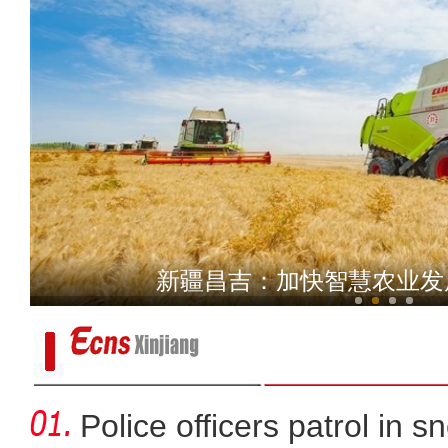
新疆玛纳斯湿地3万余只
新疆昌吉：加快智慧农业发
Police officers patrol in s