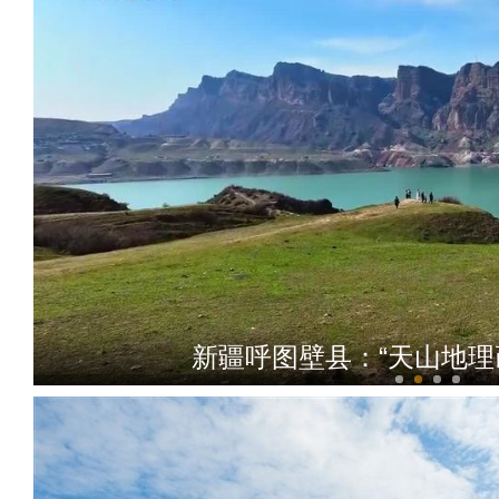
新疆呼图壁县：“天山地理