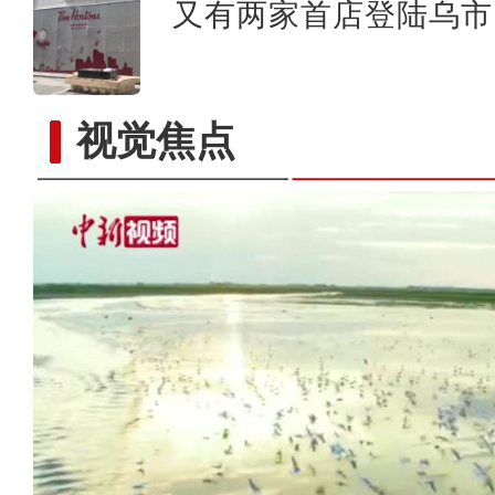
又有两家首店登陆乌市 
视觉焦点
中国第四条穿越塔克拉玛干