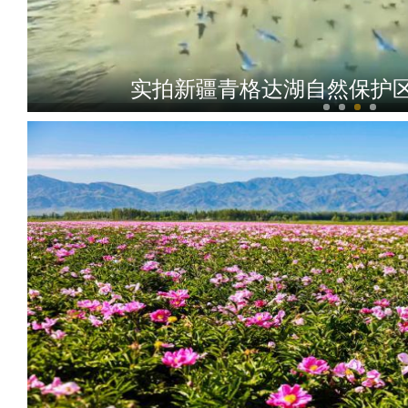
实拍新疆青格达湖自然保护区