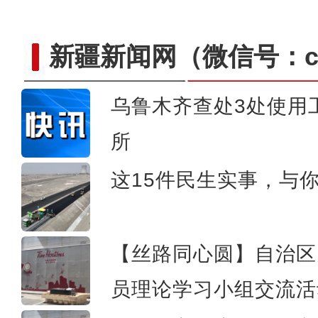
新疆新闻网
（微信号：cn
乌鲁木齐查处3处使用
所
新疆首次发现彩鹮
这15件民生实事，与
【丝路同心圆】自治区
员理论学习小组交流活