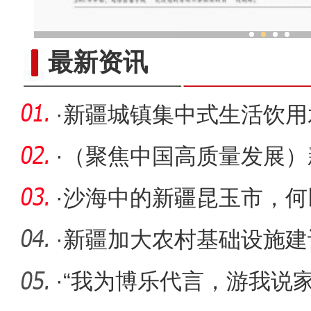
乌鲁木齐外向型经济持续
最新资讯
·
新疆城镇集中式生活饮用
回应
·
（聚焦中国高质量发展）新
业 上
·
沙海中的新疆昆玉市，何
·
新疆加大农村基础设施建
兴
·
“我为博乐代言，游我说家