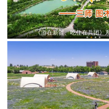
《游在新疆、吃住在兵团》