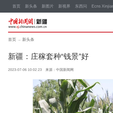
首页
新头条
新图片
新视界
东西问
Ecns Xinjia
首页
→
新头条
新疆：庄稼套种“钱景”好
2023-07-06 10:02:23 来源：中国新闻网