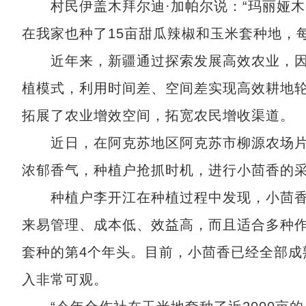
村民伊盖木拜尔迪·加帕尔说：“玛丽娅木
在我家也种了15亩甜瓜辣椒和玉米套种地，
近年来，新疆通过探索发展高效农业，因
植模式，利用时间差、空间差实现高效耕地
拓展了农业增效空间，拓宽农民增收渠道。
近日，在阿克苏地区阿克苏市柳源农场片
浓郁香气，种植户抢抓时机，进行小茴香的
种植户李开江在种植过程中发现，小茴香
来易管理、成本低、效益高，而且适合多种
套种的第4个年头。目前，小茴香已经全部成
入非常可观。