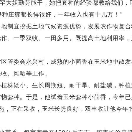
罕大姐勤劳能干，她把套种的经验都教给我们，
每种庄稼都长得很好，一年收入也有十几万！”
地制宜挖掘土地气候资源优势，发展农作物复合
轮作、一季双收、一田多用。既提高土地利用率，
区管委会永兴村，成熟的小茴香在玉米地中散发
采收、摊晒等工作。
植株矮小、生长周期短、耐干旱、耐盐碱，种植
作物套种。于是，他试着玉米套种小茴香，今年已
熟，正在采收，玉米长势良好，双丰收让他今年