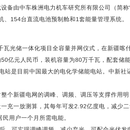
备由中车株洲电力机车研究所有限公司（简称
机、154台直流电池预制舱和1套能量管理系统。
千瓦光储一体化项目全容量并网仪式，在新疆喀
50亿元人民币，装机容量为80万千瓦，配套储
储能电站是目前中国最大的电化学储能电站。中新社
整个新疆电网的调峰、调频、调压等支撑作用明
一充一放测算，其每年可发2.92亿度电，减少二
万居民用户一个月所需电能。
后，可实现调峰调频、减少弃光，可配合光伏发