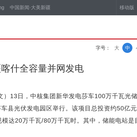
ng
中国新闻·大美新疆
移动版
字号：
大
中
疆喀什全容量并网发电
）13日，中核集团新华发电莎车100万千瓦光
车县光伏发电园区举行。该项目总投资约50亿
模达20万千瓦/80万千瓦时。其中，储能电站是