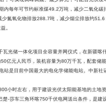
周期内每年可节约标准煤49.2万吨，减少二氧化碳
减少氮氧化物排放288.7吨，减少烟尘排放约51.6
效益。
千瓦光储一体化项目全容量并网仪式，在新疆喀
50亿元人民币，装机容量为80万千瓦，配套储
储能电站是目前中国最大的电化学储能电站。中新社
00小时左右，用于建设光伏太阳能基地的土地
巴楚-莎车三角环喀750千伏电网送出条件，是建