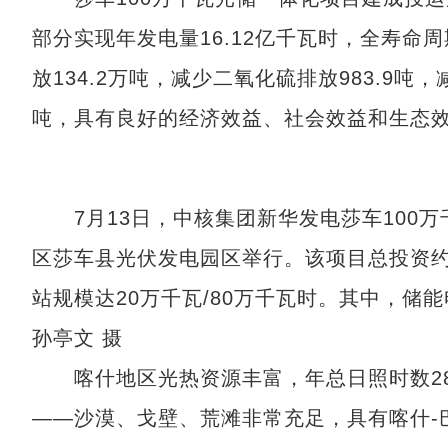
部分实现年发电量16.12亿千瓦时，全寿命
放134.2万吨，减少二氧化硫排放983.9吨，
吨，具有良好的经济效益、社会效益和生态
7月13日，中核集团新华发电莎车100万
区莎车县光伏发电园区举行。该项目总投资约
站规模达20万千瓦/80万千瓦时。其中，
孙亭文 摄
喀什地区光热资源丰富，年总日照时数28
——沙漠、戈壁、荒滩非常充足，具有喀什-