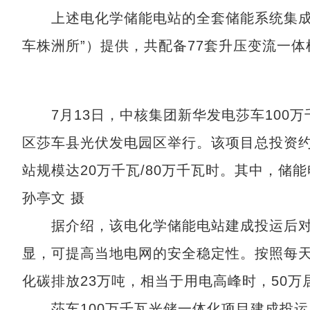
上述电化学储能电站的全套储能系统集成设
车株洲所”）提供，共配备77套升压变流一体
7月13日，中核集团新华发电莎车100万
区莎车县光伏发电园区举行。该项目总投资约
站规模达20万千瓦/80万千瓦时。其中，
孙亭文 摄
据介绍，该电化学储能电站建成投运后对
显，可提高当地电网的安全稳定性。按照每天
化碳排放23万吨，相当于用电高峰时，50
莎车100万千瓦光储一体化项目建成投运