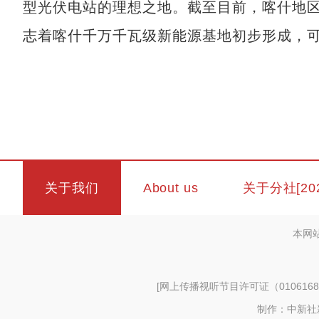
型光伏电站的理想之地。截至目前，喀什地区已
志着喀什千万千瓦级新能源基地初步形成，
关于我们
About us
关于分社[20
本网
[
网上传播视听节目许可证（0106168
制作：中新社新