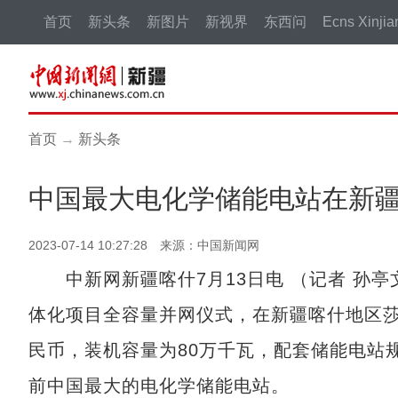
首页
新头条
新图片
新视界
东西问
Ecns Xinjia
首页
→
新头条
中国最大电化学储能电站在新
2023-07-14 10:27:28 来源：中国新闻网
中新网新疆喀什7月13日电 （记者 孙亭文
体化项目全容量并网仪式，在新疆喀什地区莎
民币，装机容量为80万千瓦，配套储能电站规
前中国最大的电化学储能电站。