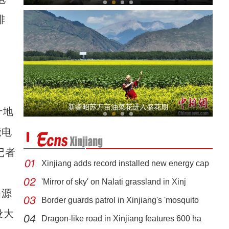
排
新疆沙雅县：发展特色种植 拓宽增收渠道
新疆昭苏万亩油菜花进入盛花期
什地
能电
记者
Xinjiang adds record installed new energy cap
'Mirror of sky' on Nalati grassland in Xinj
资源
Border guards patrol in Xinjiang's 'mosquito
新疆沙雅县：升级农家乐 带火乡村游
设大
Dragon-like road in Xinjiang features 600 ha