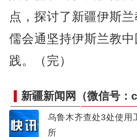
点，探讨了新疆伊斯兰
沙雅县全面推广电子劳动
儒会通坚持伊斯兰教中
践。（完）
新疆新闻网
（微信号：cn
乌鲁木齐查处3处使用
所