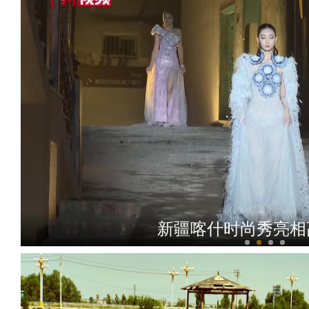
沙雅县：稳就业惠民