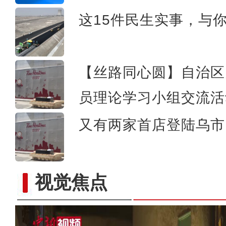
中哈300余家企业参加首届
这15件民生实事，与
【丝路同心圆】自治区
员理论学习小组交流活
又有两家首店登陆乌市 
视觉焦点
新疆喀什时尚秀亮相