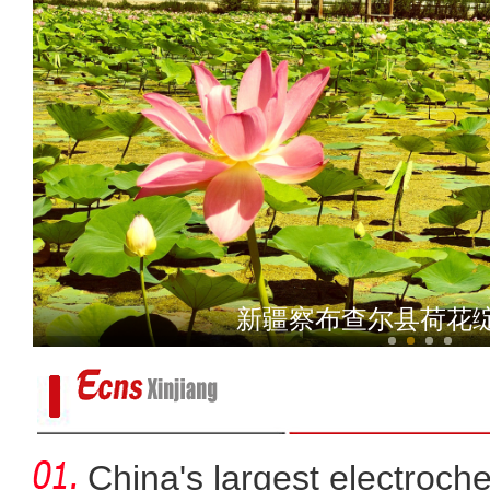
新疆察布查尔县荷花
新疆奇台：田野上
沙雅县全面推广电子劳动
China's largest electroch