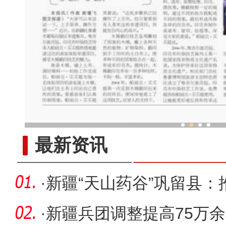
医疗队走进新
最新资讯
·
新疆“天山药谷”巩留县
发展
·
新疆兵团调整提高75万