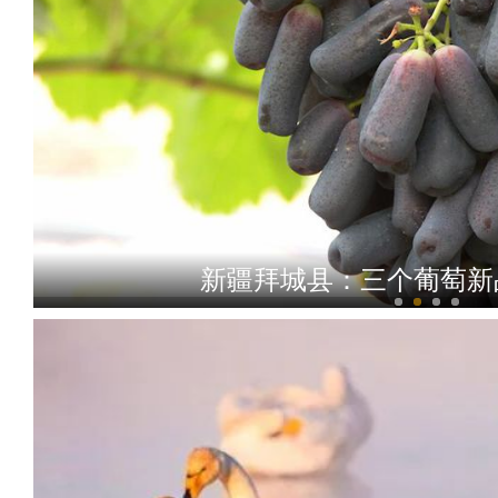
新疆拜城县：三个葡萄新