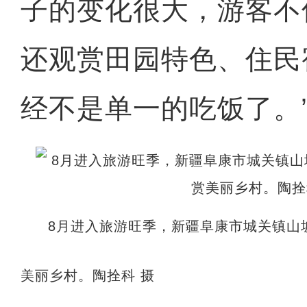
子的变化很大，游客不
还观赏田园特色、住民
经不是单一的吃饭了。
8月进入旅游旺季，新疆阜康市城关镇山
美丽乡村。陶拴科 摄