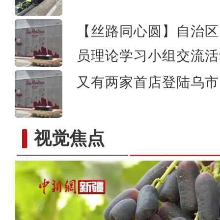
【丝路同心圆】自治区
员理论学习小组交流活
又有两家首店登陆乌市 
视觉焦点
新疆温宿：连片油葵花盛开