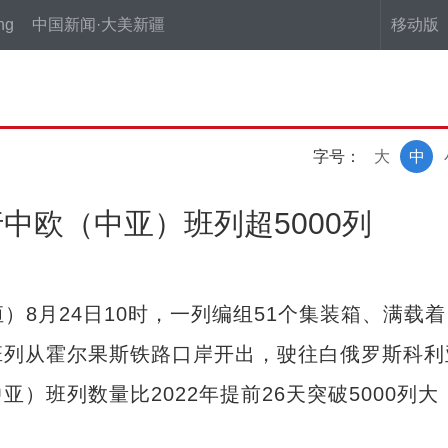
ng
中国新闻·大美新疆
移动版
字号：
大
中
中欧（中亚）班列超5000列
8月24日10时，一列编组51个集装箱、满载着
班列从霍尔果斯铁路口岸开出，驶往白俄罗斯科利
）班列数量比2022年提前26天突破5000列大