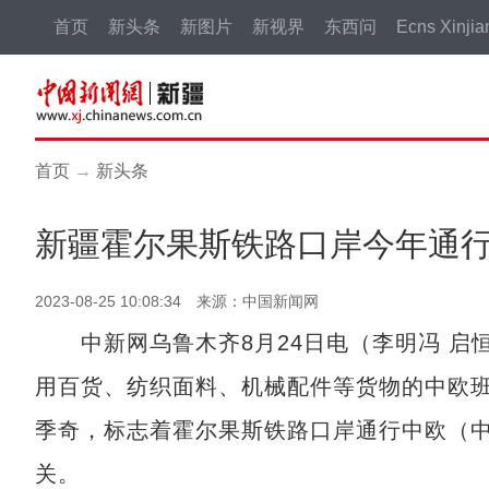
首页
新头条
新图片
新视界
东西问
Ecns Xinjia
首页
→
新头条
新疆霍尔果斯铁路口岸今年通行
2023-08-25 10:08:34 来源：中国新闻网
中新网乌鲁木齐8月24日电（李明冯 启恒）
用百货、纺织面料、机械配件等货物的中欧
季奇，标志着霍尔果斯铁路口岸通行中欧（中亚
关。