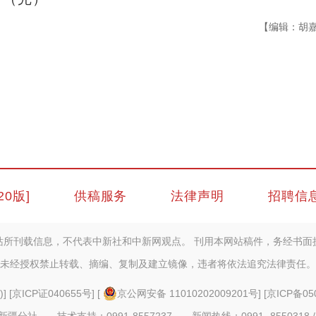
【编辑：胡
20版]
供稿服务
法律声明
招聘信
站所刊载信息，不代表中新社和中新网观点。 刊用本网站稿件，务经书面
未经授权禁止转载、摘编、复制及建立镜像，违者将依法追究法律责任。
)
] [
京ICP证040655号
] [
京公网安备 11010202009201号
] [
京ICP备05