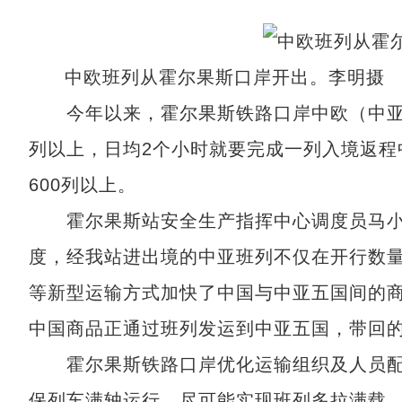
中欧班列从霍尔果斯口岸开出。李明摄
今年以来，霍尔果斯铁路口岸中欧（中亚）
列以上，日均2个小时就要完成一列入境返程
600列以上。
霍尔果斯站安全生产指挥中心调度员马小刚
度，经我站进出境的中亚班列不仅在开行数
等新型运输方式加快了中国与中亚五国间的
中国商品正通过班列发运到中亚五国，带回的
霍尔果斯铁路口岸优化运输组织及人员配置
保列车满轴运行，尽可能实现班列多拉满载