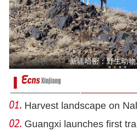
绿色养殖，新疆博乐市这样
新疆哈密：野生动物
Harvest landscape on Nala
Guangxi launches first trai