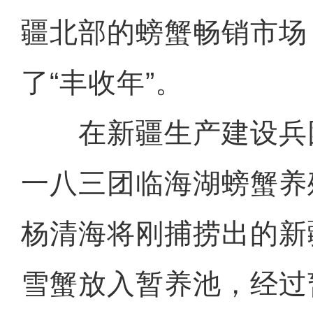
疆北部的螃蟹畅销市场
了“丰收年”。
在新疆生产建设兵
一八三团临海湖螃蟹养
杨清海将刚捕捞出的新
雪蟹放入暂养池，经过