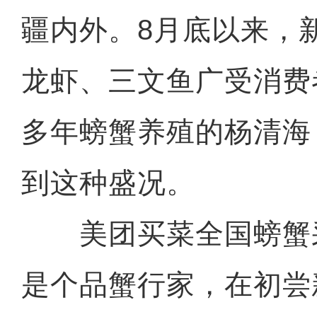
疆内外。8月底以来，
龙虾、三文鱼广受消费
多年螃蟹养殖的杨清海
到这种盛况。
美团买菜全国螃蟹
是个品蟹行家，在初尝