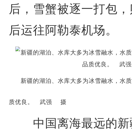
后，雪蟹被逐一打包，
后运往阿勒泰机场。
新疆的湖泊、水库大多为冰雪融水，水
质优良。 武强 摄
中国离海最远的新