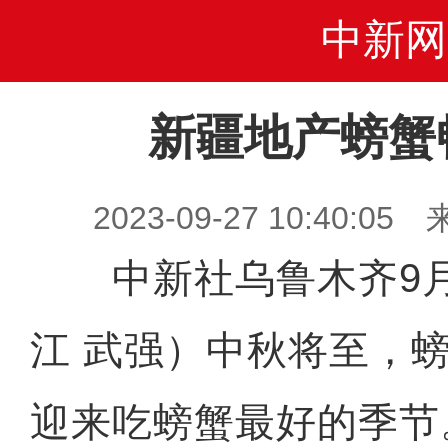
中新网
新疆地产螃蟹
2023-09-27 10:40
中新社乌鲁木齐9月2
江 武强）中秋将至，
迎来吃螃蟹最好的季节