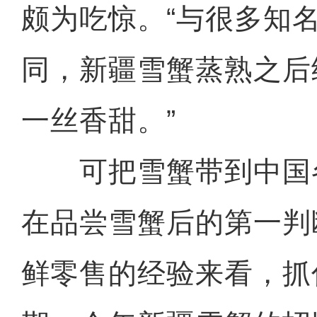
颇为吃惊。“与很多知
同，新疆雪蟹蒸熟之后
一丝香甜。”
可把雪蟹带到中国
在品尝雪蟹后的第一判
鲜零售的经验来看，抓