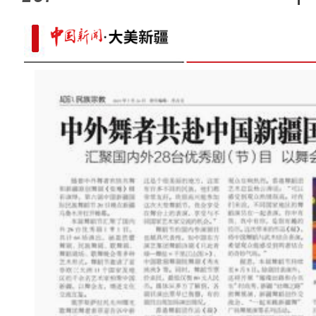
中国9架国产商用飞机在新疆展