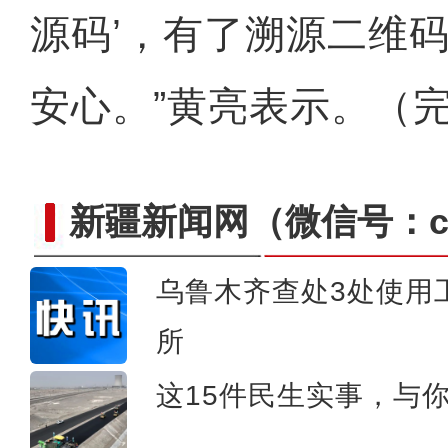
源码’，有了溯源二维
安心。”黄亮表示。（
新疆新闻网
（微信号：cn
乌鲁木齐查处3处使用
所
新疆拜城县：冬小麦出苗
这15件民生实事，与