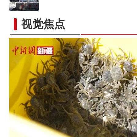
视觉焦点
新疆兵团：朽木变工艺品 