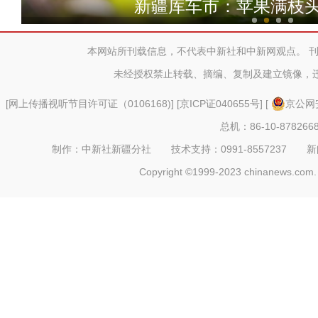
新疆库车市：苹果满枝头
本网站所刊载信息，不代表中新社和中新网观点。 
未经授权禁止转载、摘编、复制及建立镜像，
[
网上传播视听节目许可证（0106168)
] [
京ICP证040655号
] [
京公网安
总机：86-10-878266
制作：中新社新疆分社 技术支持：0991-8557237 新闻热线：
Copyright ©1999-2023 chinanews.com. 
斑斓秋色怡人 油画般风