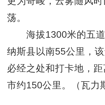
更为奇峻，云雾随风时
荡。
海拔1300米的五道
纳斯县以南55公里，
必经之处和打卡地，距
市约150公里。（瓦力