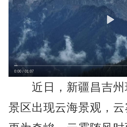
0:00
/
01:07
近日，新疆昌吉州
景区出现云海景观，云