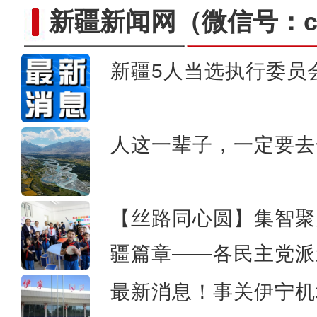
新疆新闻网
（微信号：cn
新疆5人当选执行委员
斑斓秋色怡人 油画般风
人这一辈子，一定要去
【丝路同心圆】集智聚
疆篇章——各民主党派
最新消息！事关伊宁机