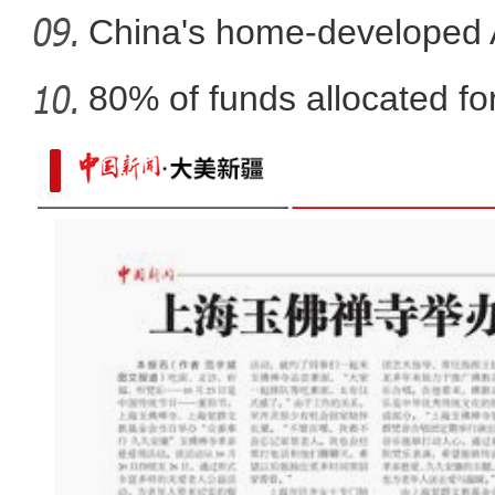
co
China's home-developed A
80% of funds allocated for
新疆阿克苏：辣椒丰收采摘