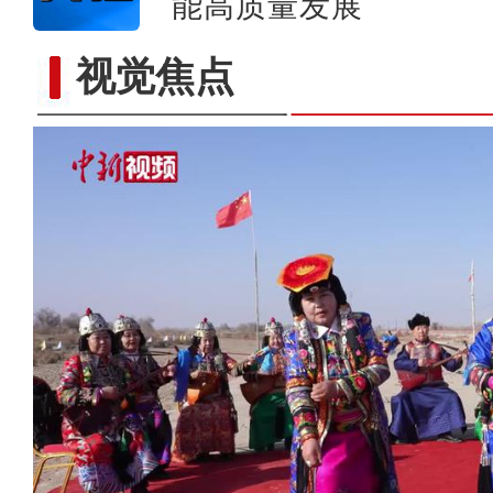
能高质量发展
视觉焦点
海拔4800米！新疆民警