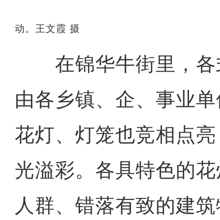
动。王文霞 摄
在锦华牛街里，各
由各乡镇、企、事业单
花灯、灯笼也竞相点亮
光溢彩。各具特色的花
人群、错落有致的建筑