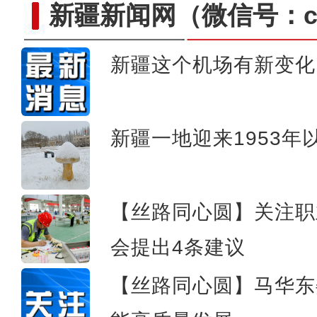
新疆新闻网
（微信号：cn
新疆这个机场有新变化
新疆喀什地区400余万亩冬
新疆一地迎来1953
【丝路同心圆】关注职
会提出4条建议
【丝路同心圆】马华东