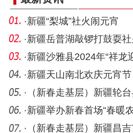
·
新疆“梨城”社火闹元宵
·
新疆岳普湖敲锣打鼓耍社
·
新疆沙雅县2024年“祥龙
社火表
·
新疆天山南北欢庆元宵节
·
（新春走基层）新疆轮台
·
新疆举办新春首场“春暖
·
（新春走基层）新疆昌吉市