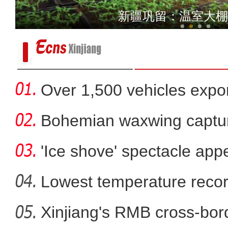
春回大地候鸟归 塔里木河
新疆巩留：温室大棚
Over 1,500 vehicles expor
Bohemian waxwing captur
'Ice shove' spectacle app
Lowest temperature reco
Xinjiang's RMB cross-bor
新疆喀拉托海湖现