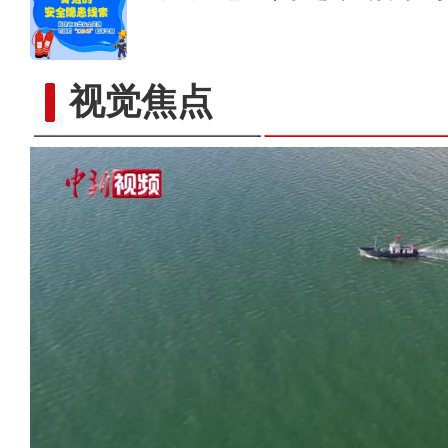
视觉焦点
实拍新疆伊犁牧