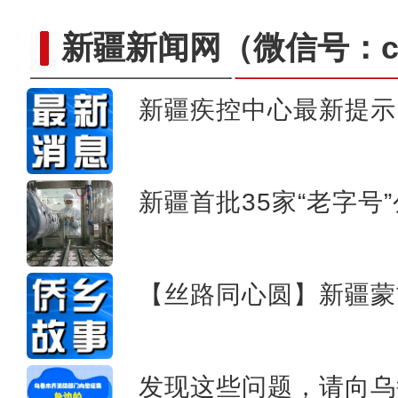
新疆新闻网
（微信号：cn
新疆疾控中心最新提示
新疆喀拉托海湖现
新疆首批35家“老字号
【丝路同心圆】新疆蒙
发现这些问题，请向乌