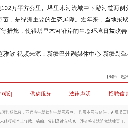
02万平方公里。塔里木河流域中下游河道两侧
余万亩，是绿洲重要的生态屏障。近年来，当地采
区等措施，使得塔里木河沿岸的生态环境日益改善
。
赵雅敏 视频来源：新疆巴州融媒体中心 新疆尉犁
【编辑：赵
20版]
供稿服务
法律声明
招聘信
站所刊载信息，不代表中新社和中新网观点。 刊用本网站稿件，务经书面
未经授权禁止转载、摘编、复制及建立镜像，违者将依法追究法律责任。