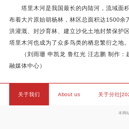
塔里木河是我国最长的内陆河，流域面积1
布着大片原始胡杨林，林区总面积达1500
洪灌溉、封沙育林、建立沙化土地封禁保护
塔里木河也成为了众多鸟类的栖息繁衍之地
（刘雨珊 申凯龙 鲁红光 汪志鹏 制作：
融媒体中心）
关于我们
About us
关于分社[20
本网