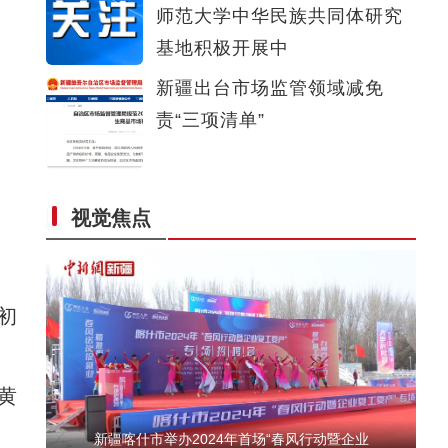
师范大学中华民族共同体研究
新疆阜康市2024年全民健康体检工作正式启动
基地积极开展中
新疆出台市场监管领域减免
责“三项清单”
视觉焦点
新疆喀拉托海湖现冰裂景观
初
黄
新疆喀什市举办2024年首场“春风行动暨企业