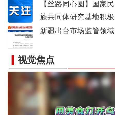
【丝路同心圆】国家民
族共同体研究基地积极
新疆出台市场监管领域
视觉焦点
道中华丨“檩条”“椽子”用