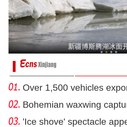
新疆阿拉尔市：良好生态吸
新疆博斯腾湖冰面
Over 1,500 vehicles expor
Bohemian waxwing captur
'Ice shove' spectacle app