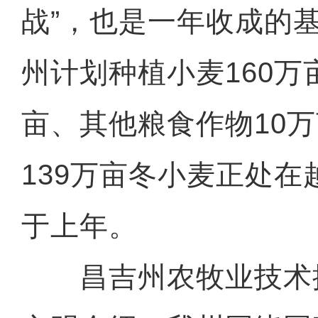
战”，也是一年收成的
州计划种植小麦160万
亩、其他粮食作物10
139万亩冬小麦正处
于上年。
昌吉州农牧业技术