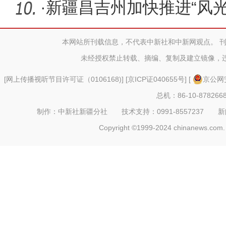
业正当时
·
新疆昌吉州加快推进“风
发展
本网站所刊载信息，不代表中新社和中新网观点。 
未经授权禁止转载、摘编、复制及建立镜像，
[
网上传播视听节目许可证（0106168)
] [
京ICP证040655号
] [
京公网安
总机：86-10-878266
制作：中新社新疆分社 技术支持：0991-8557237 新闻热线：
Copyright ©1999-2024 chinanews.com. 