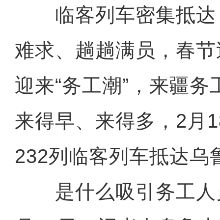
临客列车密集抵达
难求、趟趟满员，春节
迎来“务工潮”，来疆
来得早、来得多，2月
232列临客列车抵达乌
是什么吸引务工人员