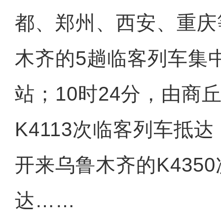
都、郑州、西安、重庆
木齐的5趟临客列车集
站；10时24分，由商
K4113次临客列车抵达
开来乌鲁木齐的K435
达……