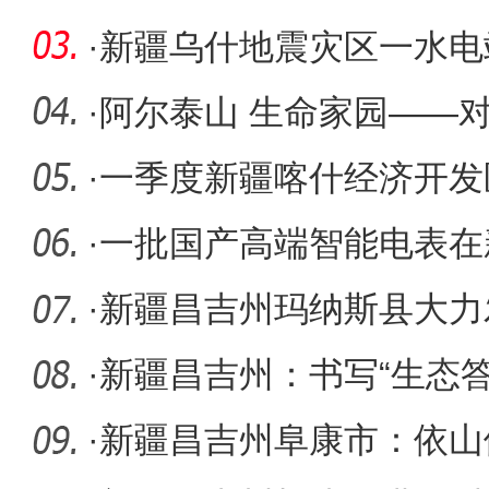
1101个
·
新疆乌什地震灾区一水电
·
阿尔泰山 生命家园——
究所研究
·
一季度新疆喀什经济开发
中开复工
·
一批国产高端智能电表在
行可靠性
·
新疆昌吉州玛纳斯县大力
积极培育
·
新疆昌吉州：书写“生态答
·
新疆昌吉州阜康市：依山