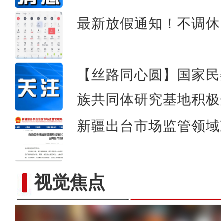
最新放假通知！不调休
【丝路同心圆】国家民
族共同体研究基地积极
新疆出台市场监管领域
视觉焦点
道中华丨“檩条”“椽子”用