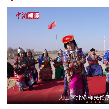
海拔4800米！新疆民警
天山南北多样民俗