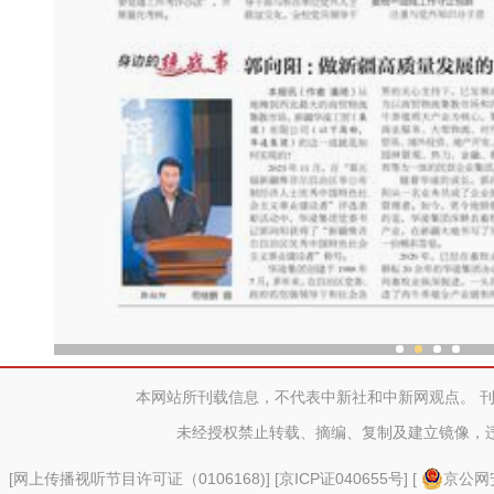
郭向阳 ：做新疆高质量发展
本网站所刊载信息，不代表中新社和中新网观点。 
未经授权禁止转载、摘编、复制及建立镜像，
[
网上传播视听节目许可证（0106168)
] [
京ICP证040655号
] [
京公网安