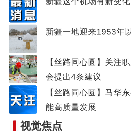
新疆这个机场有新变化
新疆喀什地区400余万亩冬
新疆一地迎来1953
【丝路同心圆】关注职
会提出4条建议
【丝路同心圆】马华东
能高质量发展
视觉焦点