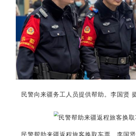
民警向来疆务工人员提供帮助。李国贤 
民警帮助来疆返程旅客换取车票。李国贤