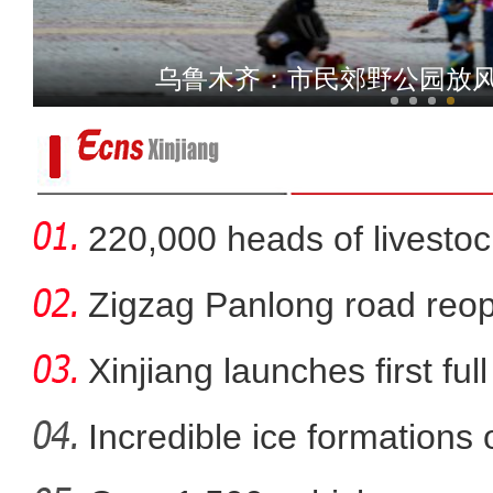
新疆温宿：环城坎坡生态修
乌鲁木齐：市民郊野公园放风
220,000 heads of livestoc
betwee
Zigzag Panlong road reopen
Xinjiang launches first ful
Incredible ice formations