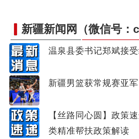
新疆新闻网
（微信号：cn
温泉县委书记郑斌接受
新疆温宿：水稻育秧忙 育
新疆男篮获常规赛亚军
【丝路同心圆】政策速
类精准帮扶政策解读