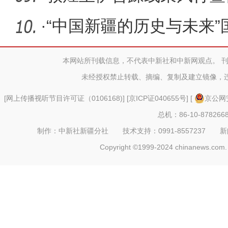
大会召开
·
“中国新疆的历史与未来
本网站所刊载信息，不代表中新社和中新网观点。 
未经授权禁止转载、摘编、复制及建立镜像，
[
网上传播视听节目许可证（0106168)
] [
京ICP证040655号
] [
京公网安
总机：86-10-878266
制作：中新社新疆分社 技术支持：0991-8557237 新闻热线：
Copyright ©1999-2024 chinanews.com. 