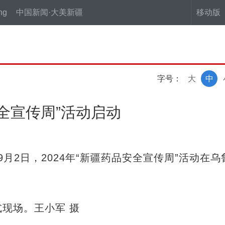
ng
中国新闻·大美新疆
移动版
字号：
大
中
安全宣传周”活动启动
月2日，2024年“新疆药品安全宣传周”活动在乌