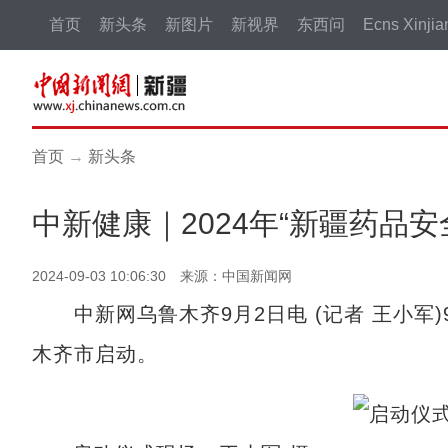
首页
新头条
新图片
新视界
东西问
Ecns Xinjia
首页
→
新头条
中新健康｜2024年“新疆药品
2024-09-03 10:06:30 来源：中国新闻网
中新网乌鲁木齐9月2日电 (记者 王小军)9
木齐市启动。