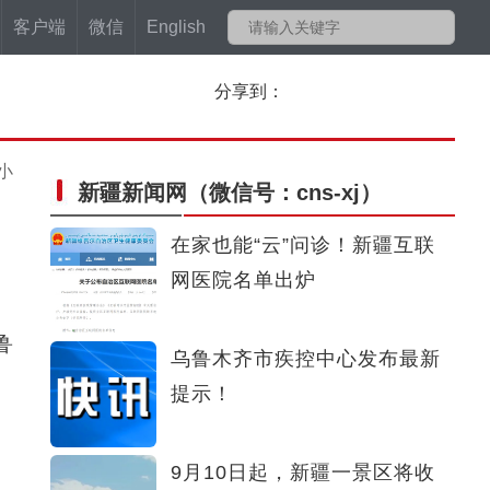
客户端
微信
English
分享到：
小
新疆新闻网
（微信号：cns-xj）
在家也能“云”问诊！新疆互联
网医院名单出炉
鲁
乌鲁木齐市疾控中心发布最新
提示！
9月10日起，新疆一景区将收