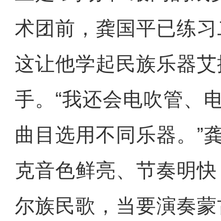
术团前，龚国平已练习
这让他学起民族乐器艾
手。“我还会电吹管、
曲目选用不同乐器。”
克音色鲜亮、节奏明快
尔族民歌，当要演奏蒙