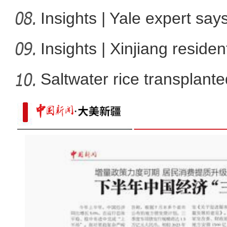
Insights | Yale expert sa
Insights | Xinjiang resid
Saltwater rice transplante