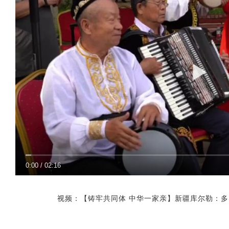
0:00
/
02:16
视频：【铸牢共同体 中华一家亲】新疆库尔勒：多