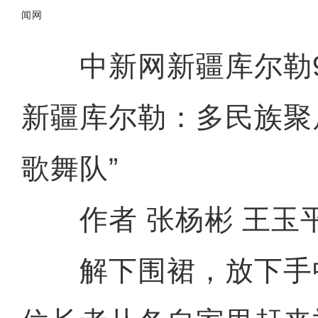
闻网
中新网新疆库尔勒9月
新疆库尔勒：多民族聚
歌舞队”
作者 张杨彬 王玉
解下围裙，放下手