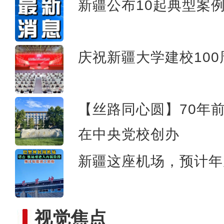
新疆公布10起典型案
【铸牢共同体 中华一家亲】
庆祝新疆大学建校10
【丝路同心圆】70年
在中央党校创办
新疆这座机场，预计年
视觉焦点