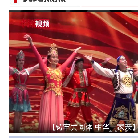
是舞也是武！新疆小学生
【铸牢共同体 中华一家亲】