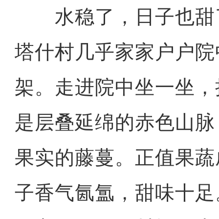
水稳了，日子也甜
塔什村几乎家家户户院
架。走进院中坐一坐，
是层叠延绵的赤色山脉
果实的藤蔓。正值果蔬
子香气氤氲，甜味十足