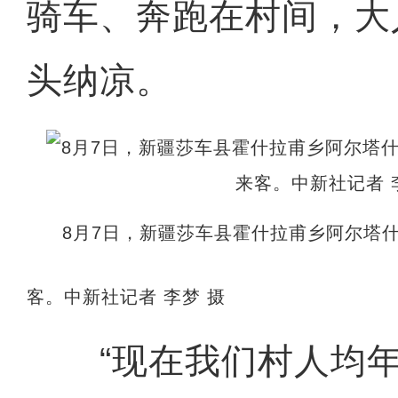
骑车、奔跑在村间，大
头纳凉。
8月7日，新疆莎车县霍什拉甫乡阿尔塔
客。中新社记者 李梦 摄
“现在我们村人均年