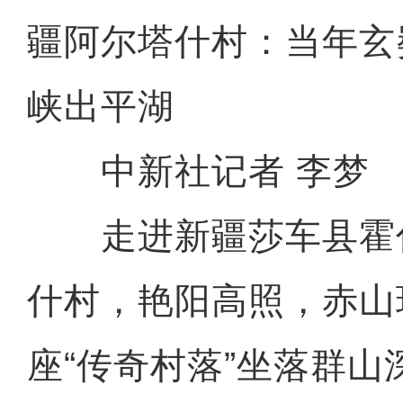
疆阿尔塔什村：当年玄
峡出平湖
中新社记者 李梦
走进新疆莎车县霍
什村，艳阳高照，赤山
座“传奇村落”坐落群