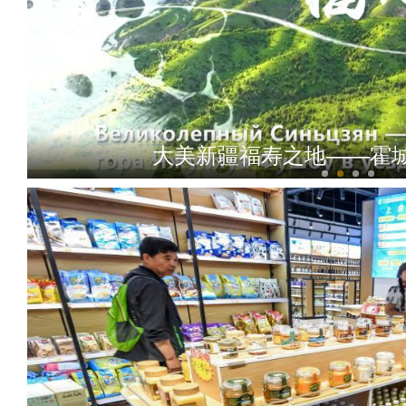
大美新疆福寿之地——霍