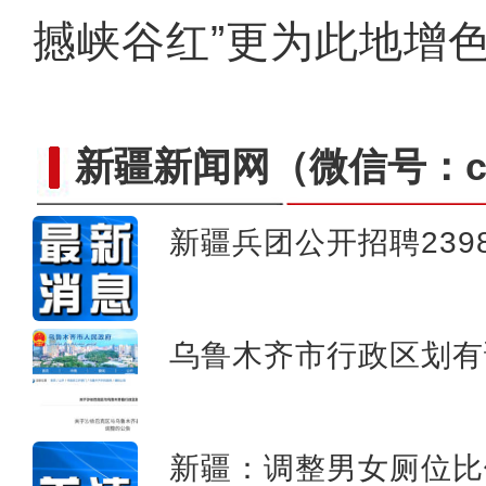
撼峡谷红”更为此地增色
新疆新闻网
（微信号：cn
新疆兵团公开招聘23
和田娃娃跨越4000公里
乌鲁木齐市行政区划有
新疆：调整男女厕位比