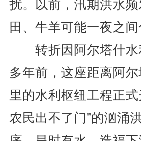
扰。以前，汛期洪水频
田、牛羊可能一夜之间
转折因阿尔塔什水
多年前，这座距离阿尔
里的水利枢纽工程正式
农民出不了门”的汹涌
序、旱时有水，造福下