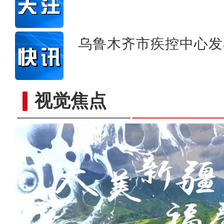
乌鲁木齐市疾控中心发
视觉焦点
新疆龟兹小巷：昔日“泥巴