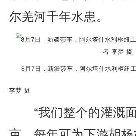
尔羌河千年水患。
8月7日，新疆莎车，阿尔塔什水利枢纽
李梦 摄
“我们整个的灌溉面积有
亩。每年可为下游胡杨