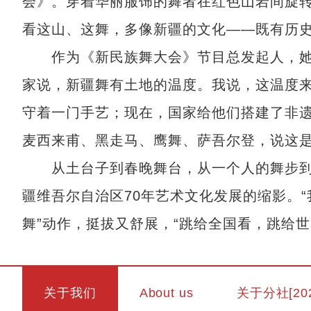
会》。穿着华丽服饰的舞者在红色山岩间旋转
看这山、这舞，多像新疆的文化——既有历史
作为《新民族舞大会》节目总发起人，她想
家说，新疆舞有土地的温度。我说，这温度来
守着一门手艺；现在，国家给他们搭建了非遗
麦西来甫、黑走马、鹰舞、萨吾尔登，说这是‘
从土台子到春晚舞台，从一个人的舞步到千
疆维吾尔自治区70年艺术文化发展的缩影。“
舞”动作，挺拔又舒展，“跳给全国看，跳给世
关于我们
About us
关于分社[20