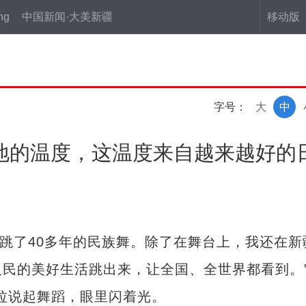
ng
中国新闻·大美新疆
移动版
字号：
大
中
地的温度，这温度来自越来越好的
我跳了40多年的民族舞。除了在舞台上，我还在新
民的美好生活跳出来，让全国、全世界都看到。
拉说起舞蹈，眼里闪着光。