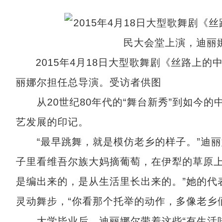
2015年4月18日大型歌舞剧《丝路上
丽娜尔担任总导演。受访者供图
从20世纪80年代的“舞台新秀”到如今的
艺发展的印记。
“最早跳舞，就是模仿老乡的样子。”迪丽
子里看维吾尔族大妈摘葡萄，在伊犁的草原上
是编出来的，是从生活里长出来的。”她的代
灵动舞步，“你看那个托举的动作，多像老乡
大学毕业后，迪丽娜尔带着这些“有生活味