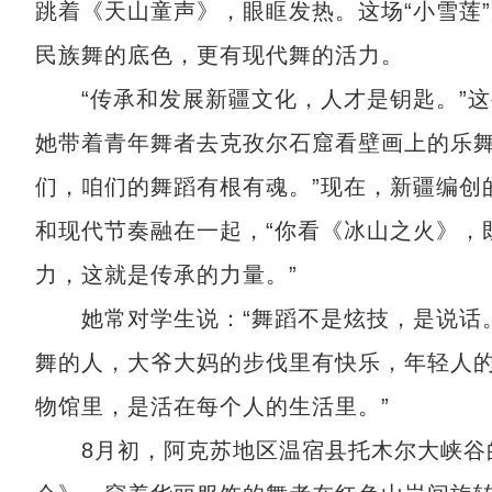
跳着《天山童声》，眼眶发热。这场“小雪莲”
民族舞的底色，更有现代舞的活力。
“传承和发展新疆文化，人才是钥匙。”这
她带着青年舞者去克孜尔石窟看壁画上的乐舞
们，咱们的舞蹈有根有魂。”现在，新疆编创
和现代节奏融在一起，“你看《冰山之火》，
力，这就是传承的力量。”
她常对学生说：“舞蹈不是炫技，是说话。
舞的人，大爷大妈的步伐里有快乐，年轻人的
物馆里，是活在每个人的生活里。”
8月初，阿克苏地区温宿县托木尔大峡谷的