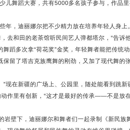
少儿舞蹈大赛，共有5000多名孩子参与，作品里
些年，迪丽娜尔把不少精力放在培养年轻人身上
，去和田的老茶馆听民间艺人弹都塔尔，“告诉
的舞蹈多次拿“荷花奖”金奖，年轻舞者能把传统
既保留了塔吉克族鹰舞的刚劲，又加了现代舞的
”现在新疆的广场上、公园里，随处能看到跳新
动作里有创新，“这才是最好的传承——不是放
岩壁下，迪丽娜尔和舞者们一起录制《新民族