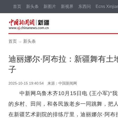
首页
新头条
新图片
新视界
东西问
Ecns Xinjia
首页
→
新头条
迪丽娜尔·阿布拉：新疆舞有土
子
2025-10-15 19:40:54 来源：中国新闻网
中新网乌鲁木齐10月15日电 (王小军)“
的乡村、田间，和各民族老乡一同跳舞，把人
在新疆艺术剧院的排练厅里，迪丽娜尔·阿布