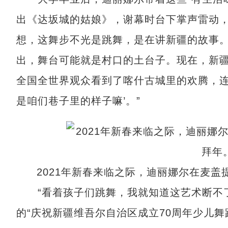
出《达坂城的姑娘》，谢幕时台下掌声雷动，
想，这舞步不光是跳舞，是在讲新疆的故事
出，舞台可能就是村口的土台子。现在，新
全国全世界观众看到了喀什古城里的欢腾，连
是咱们巷子里的样子嘛’。”
2021年新春来临之际，迪丽娜尔在麦
“看着孩子们跳舞，我就知道这艺术断不了根
的“庆祝新疆维吾尔自治区成立70周年少儿