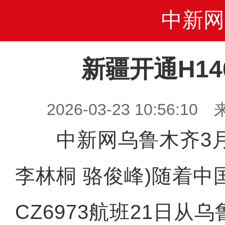
中新网
新疆开通H1
2026-03-23 10:56
中新网乌鲁木齐3月2
李林桐 骆俊峰)随着中
CZ6973航班21日从