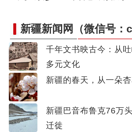
新疆新闻网
（微信号：cn
千年文书映古今：从吐
跟着花开游新疆 “赏花经济”
多元文化
新疆的春天，从一朵杏
新疆巴音布鲁克76万
迁徙