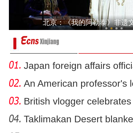
陈小江：新疆人权状况 生活在这片土
北京：《我的阿勒泰》非遗
Japan foreign affairs offi
An American professor's 
British vlogger celebrates
Taklimakan Desert blanke