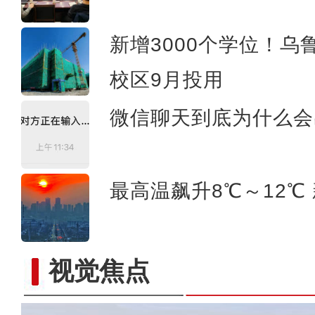
新疆昌吉州：家门口的新能源 鼓
新增3000个学位！
校区9月投用
微信聊天到底为什么会
最高温飙升8℃～12℃
视觉焦点
社区书记陈云萍：把新疆乡