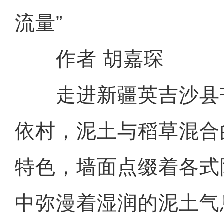
流量”
作者 胡嘉琛
走进新疆英吉沙县
依村，泥土与稻草混合
特色，墙面点缀着各式
中弥漫着湿润的泥土气