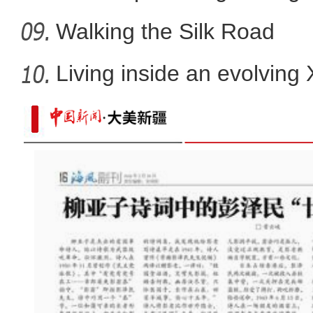
comm
Walking the Silk Road
Living inside an evolving
社区书记陈云萍：把新疆乡