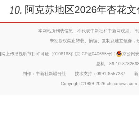
振兴新景
阿克苏地区2026年杏花
第十届杏
本网站所刊载信息，不代表中新社和中新网观点。 
未经授权禁止转载、摘编、复制及建立镜像，
[
网上传播视听节目许可证（0106168)
] [
京ICP证040655号
] [
京公网安备
总机：86-10-878266
制作：中新社新疆分社 技术支持：0991-8557237 新闻热线：
Copyright ©1999-2026 chinanews.com. 