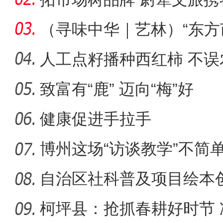
届新疆春
（寻味中华｜艺林）“东方
以“
人工点籽播种西红柿 不
致富有“鹿” 迈向“梅”好
健康促进手拉手
博州这场“访谈教学”不简
→
自治区社科普及项目绘本
车县
柯坪县：抢抓春耕好时节