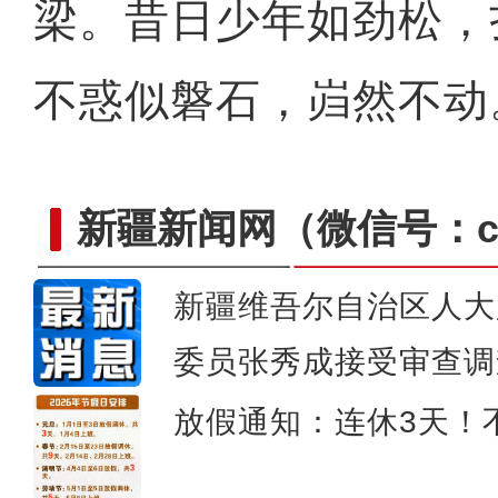
梁。昔日少年如劲松，
不惑似磐石，岿然不动
新疆新闻网
（微信号：cn
新疆维吾尔自治区人大
委员张秀成接受审查调
昌吉州新能源发展密码
放假通知：连休3天！