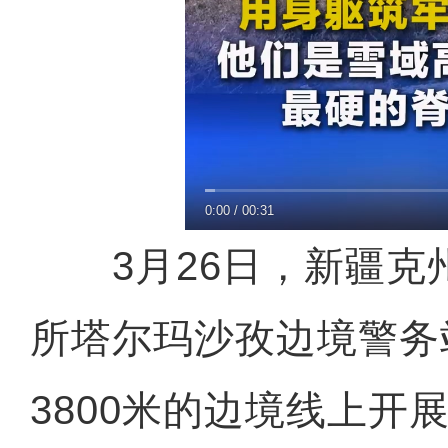
0:00
/
00:31
3月26日，新疆克
所塔尔玛沙孜边境警务
3800米的边境线上开