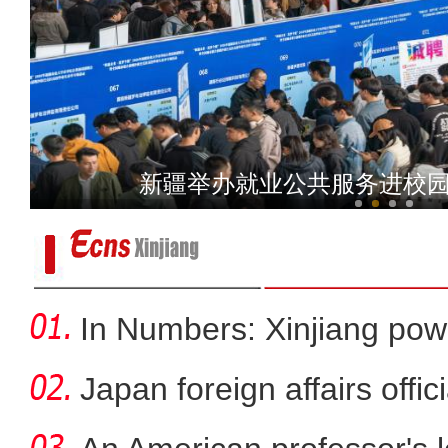
用脚步丈量国土 用身躯筑牢防线 他
新疆举办就业公共服务进校园活
In Numbers: Xinjiang pow
Japan foreign affairs offi