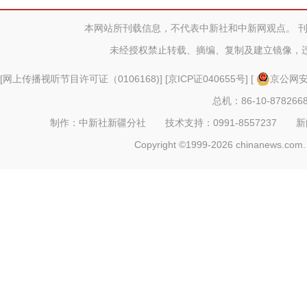
本网站所刊载信息，不代表中新社和中新网观点。 
新疆莎车县棉花播种工
未经授权禁止转载、摘编、复制及建立镜像，
[
网上传播视听节目许可证（0106168)
] [
京ICP证040655号
] [
京公网安备
总机：86-10-878266
制作：中新社新疆分社 技术支持：0991-8557237 新闻热线：
Copyright ©1999-2026 chinanews.com. 