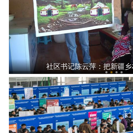
社区书记陈云萍：把新疆乡