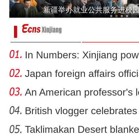
用脚步丈量国土 用身躯筑牢防线 他
新疆举办就业公共服务进校园活
In Numbers: Xinjiang pow
Japan foreign affairs offi
An American professor's 
British vlogger celebrates
Taklimakan Desert blanke
昌吉州新能源发展密码