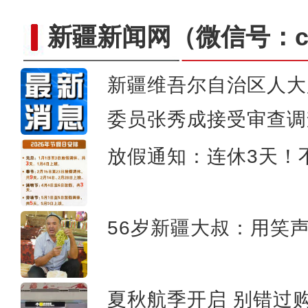
新疆新闻网
（微信号：cn
新疆维吾尔自治区人大
委员张秀成接受审查调
昌吉州新能源发展密码
放假通知：连休3天！
56岁新疆大叔：用笑声
夏秋航季开启 别错过购