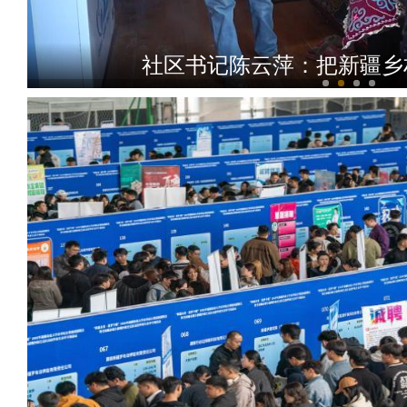
社区书记陈云萍：把新疆乡