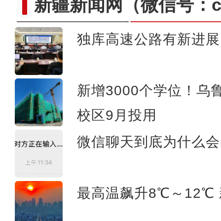
新疆新闻网
（微信号：cn
独库高速公路有新进展
新疆昌吉州：家门口的新能源 鼓
新增3000个学位！
校区9月投用
微信聊天到底为什么会
最高温飙升8℃～12℃