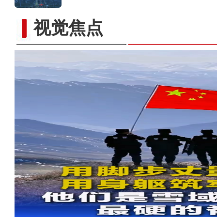
视觉焦点
社区书记陈云萍：把新疆乡