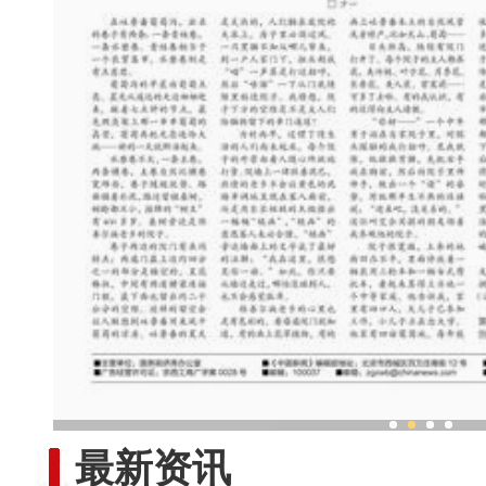
走进吐鲁番水磨巷：鲜花、桑
最新资讯