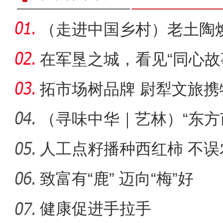
（走进中国乡村）老土陶
村收获“
在军垦之城，看见“同心故
拓市场树品牌 尉犁文旅
届新疆春
（寻味中华｜艺林）“东方
以“
人工点籽播种西红柿 不
致富有“鹿” 迈向“梅”好
健康促进手拉手