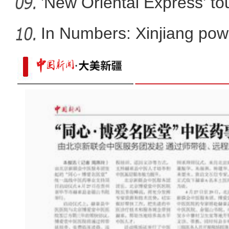
'New Oriental Express' tou
In Numbers: Xinjiang pow
大美边疆看我家 | 新疆伊宁：石榴