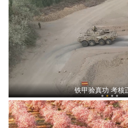
铁甲验真功 考核