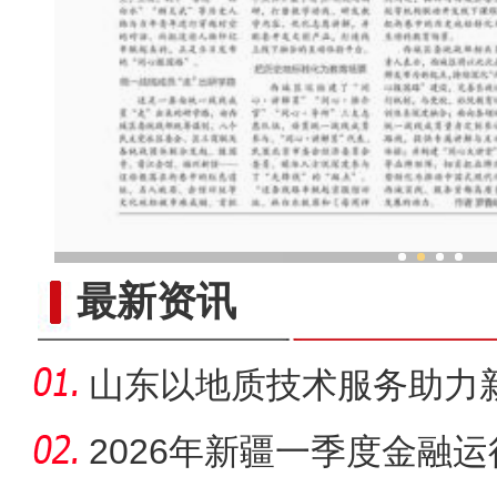
《新疆维吾尔自治区科技创新
最新资讯
山东以地质技术服务助力
开发
2026年新疆一季度金融